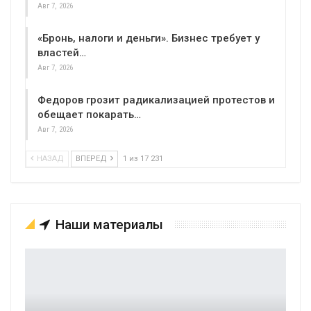
Авг 7, 2026
«Бронь, налоги и деньги». Бизнес требует у
властей…
Авг 7, 2026
Федоров грозит радикализацией протестов и
обещает покарать…
Авг 7, 2026
НАЗАД
ВПЕРЕД
1 из 17 231
Наши материалы