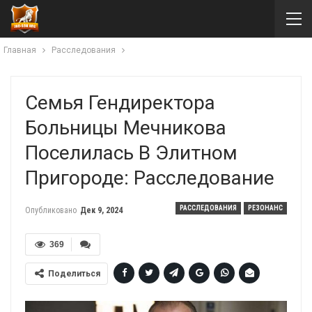
Главная
Расследования
Семья Гендиректора
Больницы Мечникова
Поселилась В Элитном
Пригороде: Расследование
РАССЛЕДОВАНИЯ
РЕЗОНАНС
Опубликовано
Дек 9, 2024
369
Поделиться