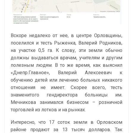
Вскоре недалеко от нее, в центре Орловщины,
поселился и тесть Рыженка, Валерий Родников,
на участке 0,5 га. К слову, эти земли обычно
должны выдаваться врачам, учителям и другим
полезным людям. В то же время, как выяснил
«Днепр.Главное», Валерий Алексеевич к
обучению детей или лечению больных никакого
отношения не имеет. Скорее всего, тесть
знаменитого гендиректора больницы им.
Мечникова занимался бизнесом – розничной
торговлей из лотков и на рынках.
Интересно, что 17 соток земли в Орловском
районе продают за 13 тысяч долларов. Так