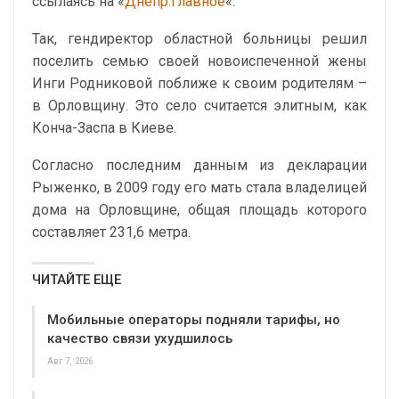
ссылаясь на «
Днепр.Главное
«.
Так, гендиректор областной больницы решил
поселить семью своей новоиспеченной жены
Инги Родниковой поближе к своим родителям –
в Орловщину. Это село считается элитным, как
Конча-Заспа в Киеве.
Согласно последним данным из декларации
Рыженко, в 2009 году его мать стала владелицей
дома на Орловщине, общая площадь которого
составляет 231,6 метра.
ЧИТАЙТЕ ЕЩЕ
Мобильные операторы подняли тарифы, но
качество связи ухудшилось
Авг 7, 2026