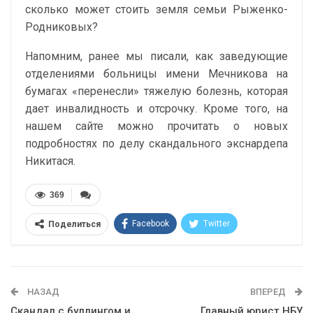
сколько может стоить земля семьи Рыженко-
Родниковых?
Напомним, ранее мы писали, как заведующие
отделениями больницы имени Мечникова на
бумагах «перенесли» тяжелую болезнь, которая
дает инвалидность и отсрочку. Кроме того, на
нашем сайте можно прочитать о новых
подробностях по делу скандального экснардепа
Никитася.
369
Facebook
Twitter
Поделиться
Telegram
Google+
WhatsApp
Эл. адрес
НАЗАД
ВПЕРЕД
Скандал с буллингом и
Главный юрист НБУ