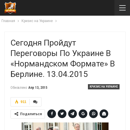
Главная
Кризис на Украине
Сегодня Пройдут
Переговоры По Украине В
«нормандском Формате» В
Берлине. 13.04.2015
КРИЗИС НА УКРАИНЕ
Обновлено
Апр 13, 2015
911
Поделиться