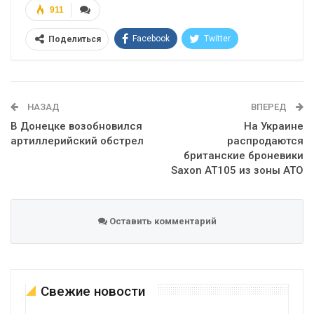
911
Facebook
Twitter
Поделиться
Telegram
Google+
WhatsApp
Эл. адрес
НАЗАД
ВПЕРЕД
В Донецке возобновился
На Украине
артиллерийский обстрел
распродаются
британские броневики
Saxon AT105 из зоны АТО
Оставить комментарий
Свежие новости