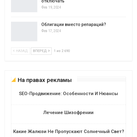
отключать
Фев 19, 2024
Облигации вместо репараций?
Фев 17, 2024
НАЗАД
ВПЕРЕД
1 из 2 690
На правах рекламы
SEO-Продвижение: Особенности И Нюансы
Лечение Шизофрении
Какие Жалюзи Не Пропускают Солнечный Свет?