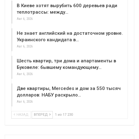
В Киеве хотят вырубить 600 деревьев ради
теплотрассы: между…
Авг 6, 2026
Не знает английский на достаточном уровне.
Украинского кандидата в…
Авг 6, 2026
Шесть квартир, три дома и апартаменты в
Буковеле: бывшему командующему…
Авг 6, 2026
Две квартиры, Mercedes и дом за 550 тысяч
долларов: НАБУ раскрыло…
Авг 6, 2026
НАЗАД
ВПЕРЕД
1 из 17 230