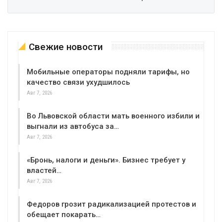
Свежие новости
Мобильные операторы подняли тарифы, но
качество связи ухудшилось
Авг 7, 2026
Во Львовской области мать военного избили и
выгнали из автобуса за…
Авг 7, 2026
«Бронь, налоги и деньги». Бизнес требует у
властей…
Авг 7, 2026
Федоров грозит радикализацией протестов и
обещает покарать…