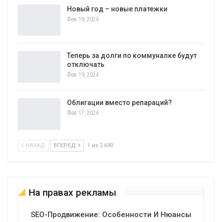
Новый год – новые платежки
Фев 19, 2024
Теперь за долги по коммуналке будут
отключать
Фев 19, 2024
Облигации вместо репараций?
Фев 17, 2024
НАЗАД
ВПЕРЕД
1 из 2 690
На правах рекламы
SEO-Продвижение: Особенности И Нюансы