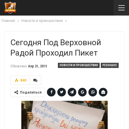
Главная
Новости и происшествия
Сегодня Под Верховной
Радой Проходил Пикет
НОВОСТИ И ПРОИСШЕСТВИЯ
РЕЗОНАНС
Обновлено
Апр 21, 2015
840
Поделиться