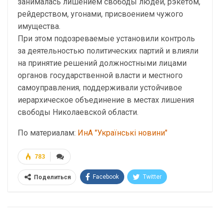
занималась лишением свободы людей, рэкетом,
рейдерством, угонами, присвоением чужого
имущества.
При этом подозреваемые установили контроль
за деятельностью политических партий и влияли
на принятие решений должностными лицами
органов государственной власти и местного
самоуправления, поддерживали устойчивое
иерархическое объединение в местах лишения
свободы Николаевской области.
По материалам:
ИнА "Українські новини"
783
Facebook
Twitter
Поделиться
Telegram
Google+
WhatsApp
Эл. адрес