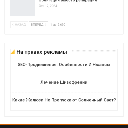
Фев 17, 2024
НАЗАД
ВПЕРЕД
1 из 2 690
На правах рекламы
SEO-Продвижение: Особенности И Нюансы
Лечение Шизофрении
Какие Жалюзи Не Пропускают Солнечный Свет?