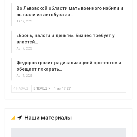
Во Львовской области мать военного избили и
выгнали из автобуса за…
Авг 7, 2026
«Бронь, налоги и деньги». Бизнес требует у
властей…
Авг 7, 2026
Федоров грозит радикализацией протестов и
обещает покарать…
Авг 7, 2026
НАЗАД
ВПЕРЕД
1 из 17 231
Наши материалы