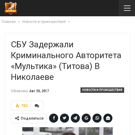
Главная
Новости и происшествия
СБУ Задержали
Криминального Авторитета
«Мультика» (Титова) В
Николаеве
НОВОСТИ И ПРОИСШЕСТВИЯ
Обновлено
Авг 30, 2017
783
Поделиться