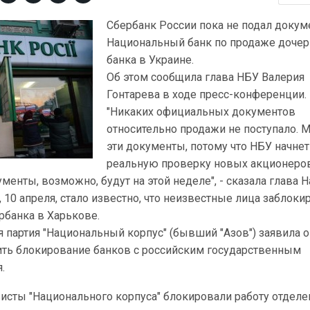
Сбербанк России пока не подал докум
Национальный банк по продаже дочер
банка в Украине.
Об этом сообщила глава НБУ Валерия
Гонтарева в ходе пресс-конференции.
"Никаких официальных документов
относительно продажи не поступало.
эти документы, потому что НБУ начнет
реальную проверку новых акционеро
менты, возможно, будут на этой неделе", - сказала глава Н
 10 апреля, стало известно, что неизвестные лица заблоки
рбанка в Харькове.
я партия "Национальный корпус" (бывший "Азов") заявила о
ть блокирование банков с российским государственным
.
висты "Национального корпуса" блокировали работу отделе