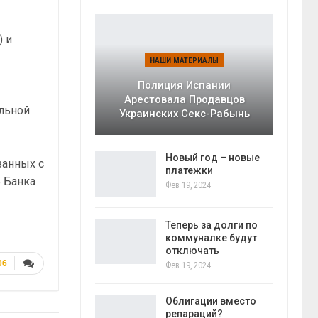
) и
НАШИ МАТЕРИАЛЫ
Полиция Испании
Арестовала Продавцов
льной
Украинских Секс-Рабынь
Новый год – новые
занных с
платежки
Б Банка
Фев 19, 2024
Теперь за долги по
коммуналке будут
отключать
06
Фев 19, 2024
Облигации вместо
репараций?