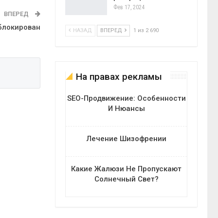
Фев 17, 2024
ВПЕРЕД
аблокирован
НАЗАД
ВПЕРЕД
1 из 2 690
На правах рекламы
SEO-Продвижение: Особенности
И Нюансы
Лечение Шизофрении
Какие Жалюзи Не Пропускают
Солнечный Свет?