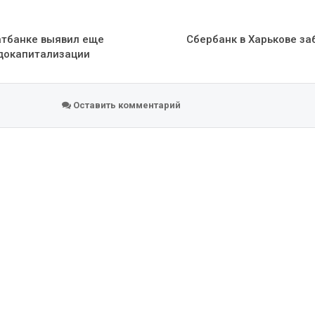
ватбанке выявил еще
Сбербанк в Харькове з
 докапитализации
Оставить комментарий