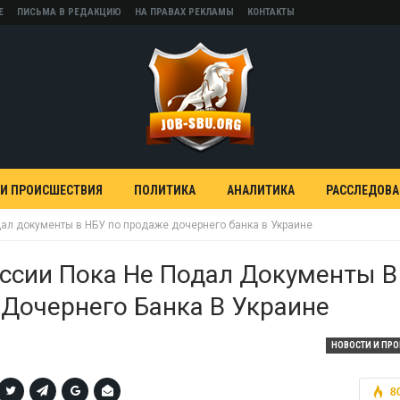
Е
ПИСЬМА В РЕДАКЦИЮ
НА ПРАВАХ РЕКЛАМЫ
КОНТАКТЫ
 И ПРОИСШЕСТВИЯ
ПОЛИТИКА
АНАЛИТИКА
РАССЛЕДОВ
дал документы в НБУ по продаже дочернего банка в Украине
ссии Пока Не Подал Документы В
Дочернего Банка В Украине
НОВОСТИ И ПР
8