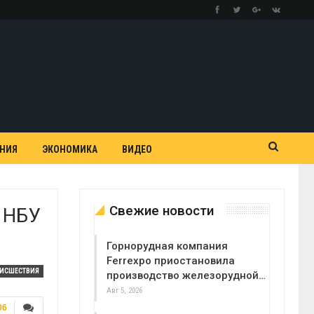
АНИЯ
ЭКОНОМИКА
ВИДЕО
Свежие новости
 НБУ
Горнорудная компания
Ferrexpo приостановила
ОИСШЕСТВИЯ
производство железорудной…
Авг 5, 2026
06