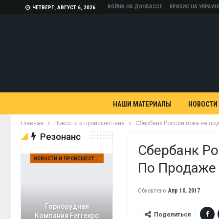
ВОЙНА НА ДОНБАССЕ
КРИЗИС НА УКРАИН
ЧЕТВЕРГ, АВГУСТ 6, 2026
НАШИ МАТЕРИАЛЫ
НОВОСТИ
Главная
Новости и происшествия
Сбербанк России пока не по
Резонанс
Сбербанк Ро
НОВОСТИ И ПРОИСШЕСТВИЯ
По Продаже 
Обновлено
Апр 10, 2017
Горнорудная
Поделиться
Компания Ferrexpo