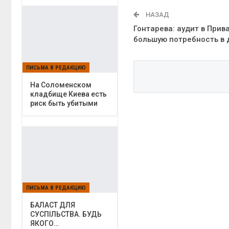
НАЗАД
Гонтарева: аудит в При
большую потребность в
ПИСЬМА В РЕДАКЦИЮ
На Соломенском
кладбище Киева есть
риск быть убитыми
ПИСЬМА В РЕДАКЦИЮ
БАЛАСТ ДЛЯ
СУСПІЛЬСТВА. БУДЬ
ЯКОГО…