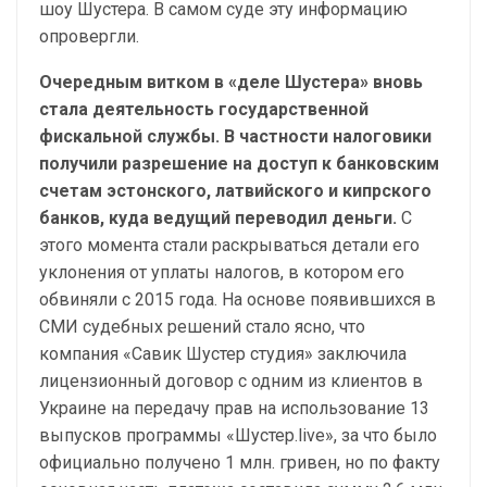
шоу Шустера. В самом суде эту информацию
опровергли.
Очередным витком в «деле Шустера» вновь
стала деятельность государственной
фискальной службы. В частности налоговики
получили разрешение на доступ к банковским
счетам эстонского, латвийского и кипрского
банков, куда ведущий переводил деньги.
С
этого момента стали раскрываться детали его
уклонения от уплаты налогов, в котором его
обвиняли с 2015 года. На основе появившихся в
СМИ судебных решений стало ясно, что
компания «Савик Шустер студия» заключила
лицензионный договор с одним из клиентов в
Украине на передачу прав на использование 13
выпусков программы «Шустер.live», за что было
официально получено 1 млн. гривен, но по факту