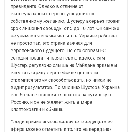
президента. Однако в отличие от
вышеуказанных персон, ушедших по
собственному желанию, Шустеру всерьез грозит
срок лишения свободы от 5 до 10 лет. Он сам же
не унимается и заявляет, что в Украине работает
не просто так, это страна важная для
европейского будущего. По его словам ЕС
сегодня трещит и теряет свою идею, а сам
Шустер, регулярно слыша на Майдане призывы
внести в страну европейские ценности,
стремится этому способствовать, но никак не
видит результатов. По мнению Шустера, Украина
все больше становится похожа на путинскую
Россию, и он не желает жить в мире
клептократии и обмана.
Среди причин исчезновения телеведущего из
эфира можно отметить и то, что на передачах