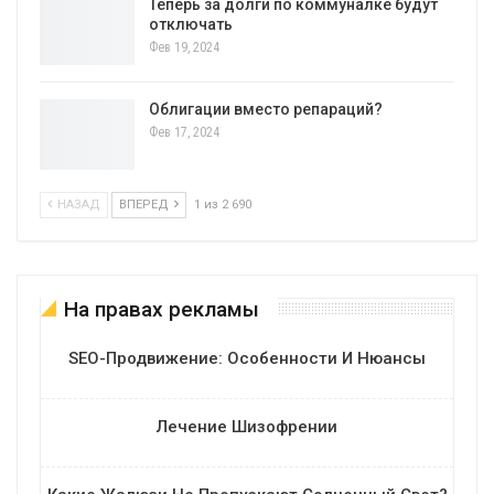
Теперь за долги по коммуналке будут
отключать
Фев 19, 2024
Облигации вместо репараций?
Фев 17, 2024
НАЗАД
ВПЕРЕД
1 из 2 690
На правах рекламы
SEO-Продвижение: Особенности И Нюансы
Лечение Шизофрении