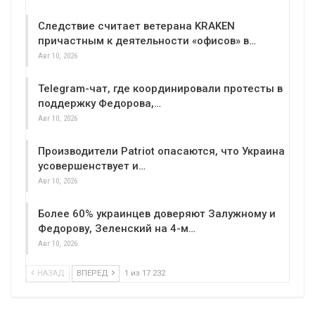
Следствие считает ветерана KRAKEN
причастным к деятельности «офисов» в…
Авг 10, 2026
Telegram-чат, где координировали протесты в
поддержку Федорова,…
Авг 10, 2026
Производители Patriot опасаются, что Украина
усовершенствует и…
Авг 10, 2026
Более 60% украинцев доверяют Залужному и
Федорову, Зеленский на 4-м…
Авг 10, 2026
НАЗАД
ВПЕРЕД
1 из 17 232