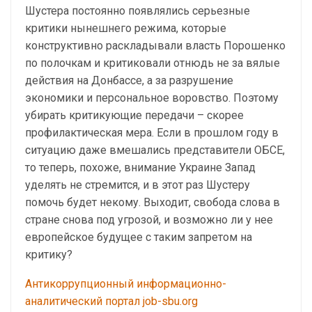
Шустера постоянно появлялись серьезные
критики нынешнего режима, которые
конструктивно раскладывали власть Порошенко
по полочкам и критиковали отнюдь не за вялые
действия на Донбассе, а за разрушение
экономики и персональное воровство. Поэтому
убирать критикующие передачи – скорее
профилактическая мера. Если в прошлом году в
ситуацию даже вмешались представители ОБСЕ,
то теперь, похоже, внимание Украине Запад
уделять не стремится, и в этот раз Шустеру
помочь будет некому. Выходит, свобода слова в
стране снова под угрозой, и возможно ли у нее
европейское будущее с таким запретом на
критику?
Антикоррупционный информационно-
аналитический портал job-sbu.org