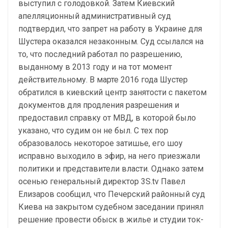
выступил с голодовкой. Затем Киевский
апелляционный административный суд
подтвердил, что запрет на работу в Украине для
Шустера оказался незаконным. Суд ссылался на
то, что последний работал по разрешению,
выданному в 2013 году и на тот момент
действительному. В марте 2016 года Шустер
обратился в киевский центр занятости с пакетом
документов для продления разрешения и
предоставил справку от МВД, в которой было
указано, что судим он не был. С тех пор
образовалось некоторое затишье, его шоу
исправно выходило в эфир, на него приезжали
политики и представители власти. Однако затем
осенью генеральный директор 3S.tv Павел
Елизаров сообщил, что Печерский районный суд
Киева на закрытом судебном заседании принял
решение провести обыск в жилье и студии ток-