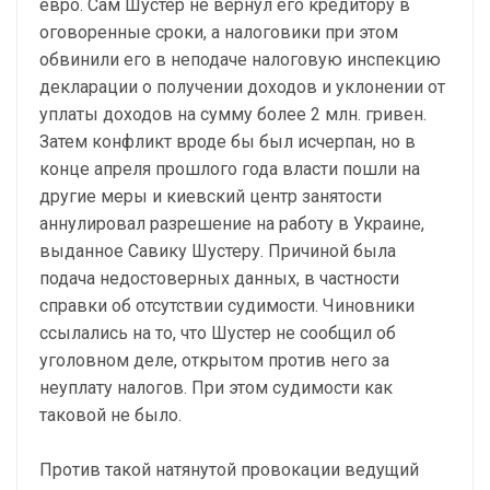
евро. Сам Шустер не вернул его кредитору в
оговоренные сроки, а налоговики при этом
обвинили его в неподаче налоговую инспекцию
декларации о получении доходов и уклонении от
уплаты доходов на сумму более 2 млн. гривен.
Затем конфликт вроде бы был исчерпан, но в
конце апреля прошлого года власти пошли на
другие меры и киевский центр занятости
аннулировал разрешение на работу в Украине,
выданное Савику Шустеру. Причиной была
подача недостоверных данных, в частности
справки об отсутствии судимости. Чиновники
ссылались на то, что Шустер не сообщил об
уголовном деле, открытом против него за
неуплату налогов. При этом судимости как
таковой не было.
Против такой натянутой провокации ведущий