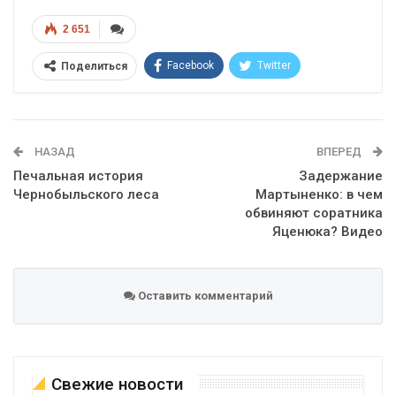
2 651
Facebook
Twitter
Поделиться
Telegram
Google+
WhatsApp
Эл. адрес
НАЗАД
ВПЕРЕД
Печальная история
Задержание
Чернобыльского леса
Мартыненко: в чем
обвиняют соратника
Яценюка? Видео
Оставить комментарий
Свежие новости