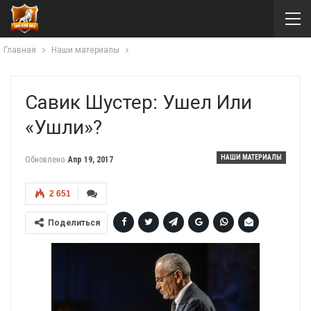
Главная
Наши материалы
Савик Шустер: Ушел Или
«ушли»?
НАШИ МАТЕРИАЛЫ
Обновлено
Апр 19, 2017
2 651
Поделиться