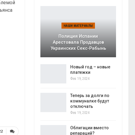
облемой
льянса
НАШИ МАТЕРИАЛЫ
Полиция Испании
Арестовала Продавцов
Украинских Секс-Рабынь
Новый год – новые
платежки
Фев 19, 2024
Теперь за долги по
коммуналке будут
отключать
Фев 19, 2024
Облигации вместо
22
репараций?