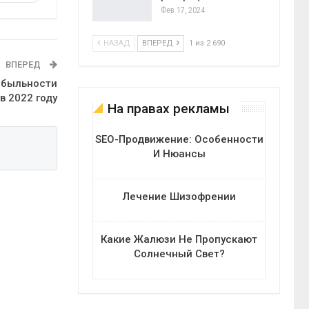
Фев 17, 2024
НАЗАД
ВПЕРЕД
1 из 2 690
ВПЕРЕД
ибыльности
в 2022 году
На правах рекламы
SEO-Продвижение: Особенности
И Нюансы
Лечение Шизофрении
Какие Жалюзи Не Пропускают
Солнечный Свет?