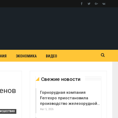
АНИЯ
ЭКОНОМИКА
ВИДЕО
Свежие новости
ленов
Горнорудная компания
Ferrexpo приостановила
производство железорудной…
Авг 5, 2026
ОИСШЕСТВИЯ