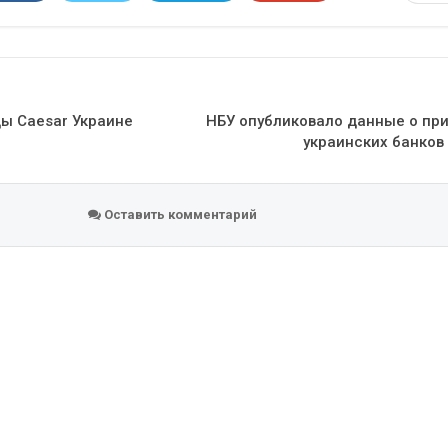
Эл. адрес
цы Caesar Украине
НБУ опубликовало данные о пр
украинских банков 
Оставить комментарий