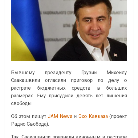
Бывшему президенту Грузии Михеилу
Саакашвили огласили приговор по делу о
растрате бюджетных средств в больших
размерах. Ему присудили девять лет лишения
свободы.
Об этом пишут
JAM News
и
Эхо Кавказа
(проект
Радио Свобода).
Так, Саакашвили признали виновным в растрате