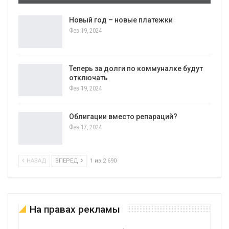
Новый год – новые платежки
Фев 19, 2024
Теперь за долги по коммуналке будут
отключать
Фев 19, 2024
Облигации вместо репараций?
Фев 17, 2024
НАЗАД
ВПЕРЕД
1 из 2 690
На правах рекламы