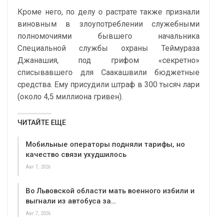
Кроме него, по делу о растрате также признали
виновным в злоупотреблении служебными
полномочиями бывшего начальника
Специальной службы охраны Теймураза
Джанашия, под грифом «секретно»
списывавшего для Саакашвили бюджетные
средства. Ему присудили штраф в 300 тысяч лари
(около 4,5 миллиона гривен).
ЧИТАЙТЕ ЕЩЕ
Мобильные операторы подняли тарифы, но
качество связи ухудшилось
Авг 7, 2026
Во Львовской области мать военного избили и
выгнали из автобуса за…
Авг 7, 2026