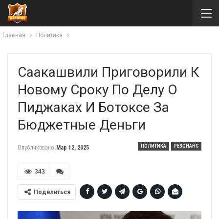
Главная
Политика
Саакашвили Приговорили К
Новому Сроку По Делу О
Пиджаках И Ботоксе За
Бюджетные Деньги
ПОЛИТИКА
РЕЗОНАНС
Опубликовано
Мар 12, 2025
343
Поделиться