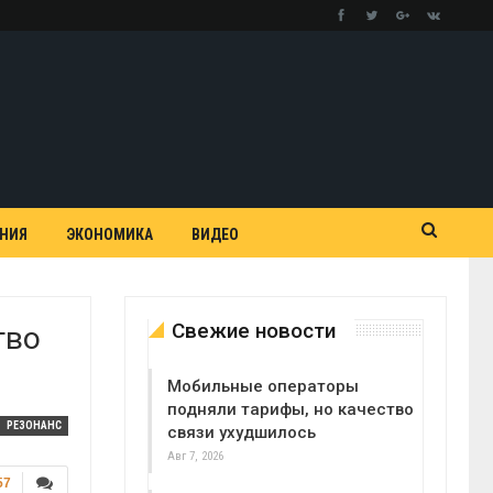
АНИЯ
ЭКОНОМИКА
ВИДЕО
Свежие новости
тво
Мобильные операторы
подняли тарифы, но качество
РЕЗОНАНС
связи ухудшилось
Авг 7, 2026
57