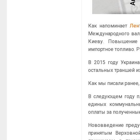
Как напоминает
Лен
Международного вал
Киеву. Повышение 
импортное топливо. 
В 2015 году Украин
остальных траншей из
Как мы писали ранее
В следующем году пл
единых коммунальн
оплаты за полученны
Нововведение преду
принятым Верховно