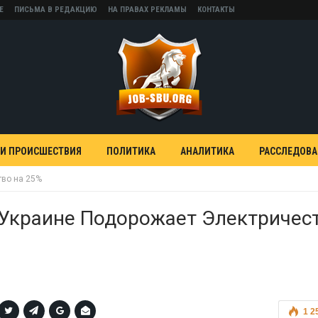
Е
ПИСЬМА В РЕДАКЦИЮ
НА ПРАВАХ РЕКЛАМЫ
КОНТАКТЫ
 И ПРОИСШЕСТВИЯ
ПОЛИТИКА
АНАЛИТИКА
РАССЛЕДОВ
тво на 25%
 Украине Подорожает Электричес
1 2