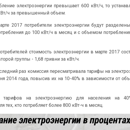
бление электроэнергии превышает 600 кВт/ч, то устанав
 кВт/ч за превышенный объем.
арте 2017 потребители электроэнергии будут разделен
отребления до 100 кВт/ч в месяц и с объемом потреблен
отребителей стоимость электроэнергии в марте 2017 сост
второй группы - 1,68 гривни за кВт/ч.
оследний раз комиссия пересматривала тарифы на электр
ня 2014 года, повысив их на 10-40% в зависимости от об
т тарифов на электроэнергию для населения на 4
я тех, кто потребляет более 800 кВт-ч в месяц.