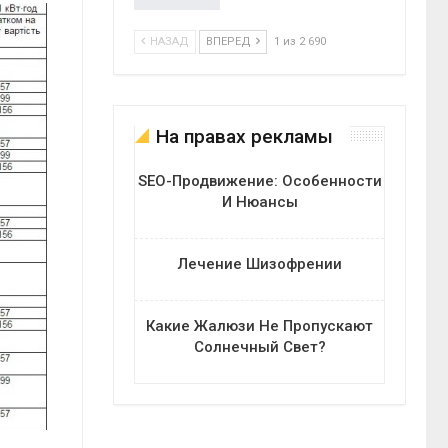
НАЗАД
ВПЕРЕД
1 из 2 690
На правах рекламы
SEO-Продвижение: Особенности
И Нюансы
Лечение Шизофрении
Какие Жалюзи Не Пропускают
Солнечный Свет?