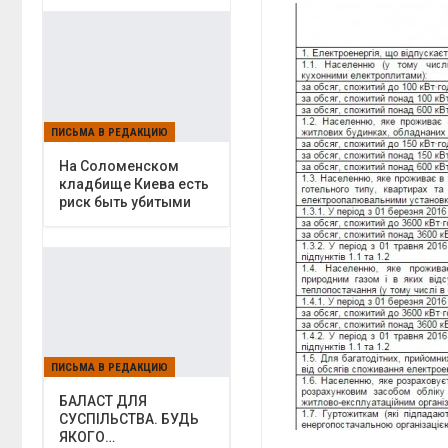
ПИСЬМА В РЕДАКЦИЮ
На Соломенском
кладбище Киева есть
риск быть убитыми
ПИСЬМА В РЕДАКЦИЮ
БАЛАСТ ДЛЯ
СУСПІЛЬСТВА. БУДЬ
ЯКОГО…