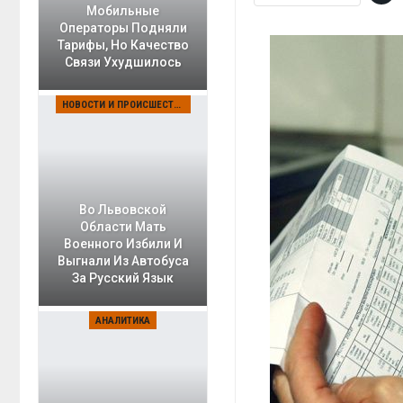
Мобильные
Операторы Подняли
Тарифы, Но Качество
Связи Ухудшилось
НОВОСТИ И ПРОИСШЕСТВИЯ
Во Львовской
Области Мать
Военного Избили И
Выгнали Из Автобуса
За Русский Язык
АНАЛИТИКА