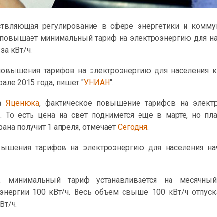
ствляющая регулирование в сфере энергетики и комму
16 повышает минимальный тариф на электроэнергию для н
за кВт/ч.
повышения тарифов на электроэнергию для населения 
але 2015 года, пишет "
УНИАН
".
ра
Яценюка
, фактическое повышение тарифов на электр
. То есть цена на свет поднимется еще в марте, но пл
ана получит 1 апреля, отмечает
Сегодня
.
ышения тарифов на электроэнергию для населения нач
у, минимальный тариф устанавливается на месячны
энергии 100 кВт/ч. Весь объем свыше 100 кВт/ч отпуск
Вт/ч.