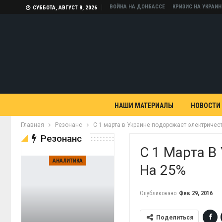
ВОЙНА НА ДОНБАССЕ
КРИЗИС НА УКРАИН
СУББОТА, АВГУСТ 8, 2026
НАШИ МАТЕРИАЛЫ
НОВОСТИ
Главная
Резонанс
С 1 марта в Украине подорожает электричес
Резонанс
С 1 Марта В
АНАЛИТИКА
На 25%
Опубликовано
Фев 29, 2016
Поделиться