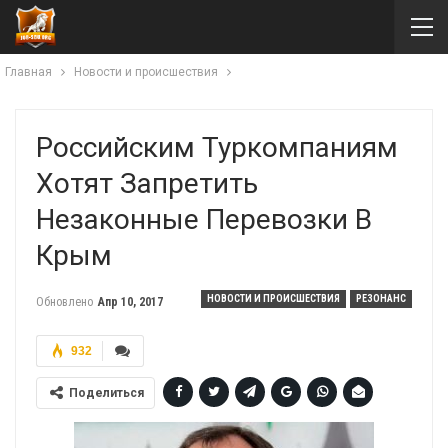
Главная
Новости и происшествия
Российским Туркомпаниям
Хотят Запретить
Незаконные Перевозки В
Крым
НОВОСТИ И ПРОИСШЕСТВИЯ
РЕЗОНАНС
Обновлено
Апр 10, 2017
932
Поделиться