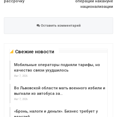
рассрочку
операции накануне
национализации
Оставить комментарий
Свежие новости
Мобильные операторы подняли тарифы, но
качество связи ухудшилось
Авг 7, 2026
Во Львовской области мать военного избили и
выгнали из автобуса за…
Авг 7, 2026
«Бронь, налоги и деньги». Бизнес требует у
властей…