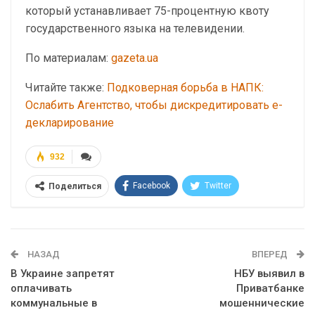
который устанавливает 75-процентную квоту
государственного языка на телевидении.
По материалам:
gazeta.ua
Читайте также:
Подковерная борьба в НАПК:
Ослабить Агентство, чтобы дискредитировать е-
декларирование
932
Facebook
Twitter
Поделиться
Telegram
Google+
WhatsApp
Эл. адрес
НАЗАД
ВПЕРЕД
В Украине запретят
НБУ выявил в
оплачивать
Приватбанке
коммунальные в
мошеннические