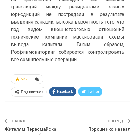
трансакций между резидентами разных
юрисдикций не пострадали в результате
введения санкций, высока вероятность того, что
под видом внешнеторговых отношений
технические компании маскировали схемы
вывода капитала. Таким образом,
Росфинмониторинг собирается контролировать
все сомнительные операции.
947
Facebook
Twitter
Поделиться
Telegram
Google+
WhatsApp
Эл. адрес
НАЗАД
ВПЕРЕД
Жителям Первомайска
Порошенко назвал