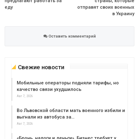
предлагают работать за
страны, которые
еду
отправят своих военных
в Украину
Оставить комментарий
Свежие новости
Мобильные операторы подняли тарифы, но
качество связи ухудшилось
Авг 7, 2026
Во Львовской области мать военного избили и
выгнали из автобуса за…
Авг 7, 2026
«Бронь, налоги и деньги». Бизнес требует у