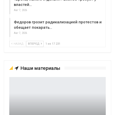
властей…
Авг 7, 2026
Федоров грозит радикализацией протестов и
обещает покарать…
Авг 7, 2026
НАЗАД
ВПЕРЕД
1 из 17 231
Наши материалы