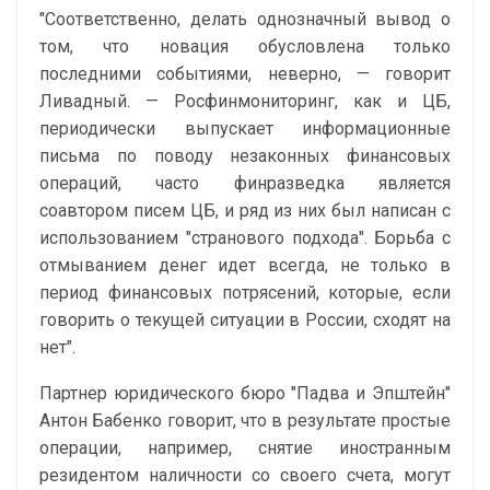
"Соответственно, делать однозначный вывод о
том, что новация обусловлена только
последними событиями, неверно, — говорит
Ливадный. — Росфинмониторинг, как и ЦБ,
периодически выпускает информационные
письма по поводу незаконных финансовых
операций, часто финразведка является
соавтором писем ЦБ, и ряд из них был написан с
использованием "странового подхода". Борьба с
отмыванием денег идет всегда, не только в
период финансовых потрясений, которые, если
говорить о текущей ситуации в России, сходят на
нет".
Партнер юридического бюро "Падва и Эпштейн"
Антон Бабенко говорит, что в результате простые
операции, например, снятие иностранным
резидентом наличности со своего счета, могут