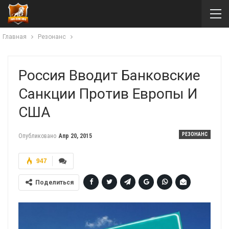
Главная
Резонанс
Россия Вводит Банковские
Санкции Против Европы И
США
РЕЗОНАНС
Опубликовано
Апр 20, 2015
947
Поделиться