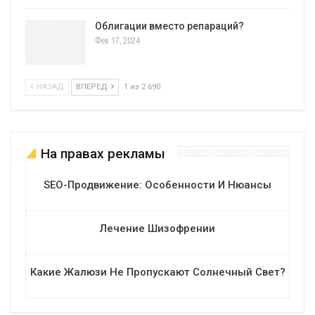
Облигации вместо репараций?
Фев 17, 2024
НАЗАД
ВПЕРЕД
1 из 2 690
На правах рекламы
SEO-Продвижение: Особенности И Нюансы
Лечение Шизофрении
Какие Жалюзи Не Пропускают Солнечный Свет?