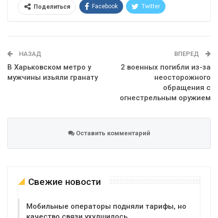
Facebook
Twitter
Поделиться
Telegram
Google+
WhatsApp
Эл. адрес
НАЗАД
ВПЕРЕД
В Харьковском метро у
2 военных погибли из-за
мужчины изьяли гранату
неосторожного
обращения с
огнестрельным оружием
Оставить комментарий
Свежие новости
Мобильные операторы подняли тарифы, но
качество связи ухудшилось