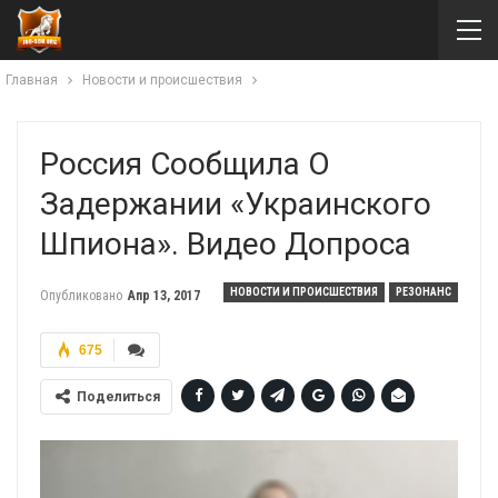
Главная
Новости и происшествия
Россия Сообщила О
Задержании «украинского
Шпиона». Видео Допроса
НОВОСТИ И ПРОИСШЕСТВИЯ
РЕЗОНАНС
Опубликовано
Апр 13, 2017
675
Поделиться