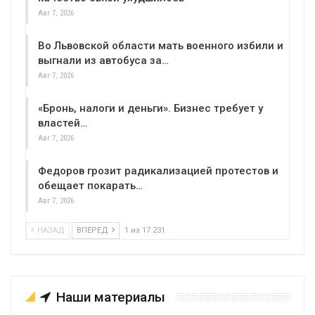
Авг 7, 2026
Во Львовской области мать военного избили и
выгнали из автобуса за…
Авг 7, 2026
«Бронь, налоги и деньги». Бизнес требует у
властей…
Авг 7, 2026
Федоров грозит радикализацией протестов и
обещает покарать…
Авг 7, 2026
НАЗАД
ВПЕРЕД
1 из 17 231
Наши материалы