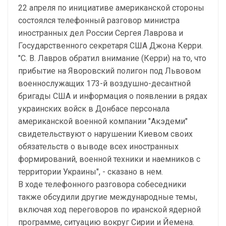
22 апреля по инициативе американской стороны
состоялся телефонный разговор министра
иностранных дел России Сергея Лаврова и
Государственного секретаря США Джона Керри.
"С. В. Лавров обратил внимание (Керри) на то, что
прибытие на Яворовский полигон под Львовом
военнослужащих 173-й воздушно-десантной
бригады США и информация о появлении в рядах
украинских войск в Донбасе персонала
американской военной компании "Акэдеми"
свидетельствуют о нарушении Киевом своих
обязательств о выводе всех иностранных
формирований, военной техники и наемников с
территории Украины", - сказано в нем.
В ходе телефонного разговора собеседники
также обсудили другие международные темы,
включая ход переговоров по иранской ядерной
программе, ситуацию вокруг Сирии и Йемена.