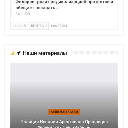
Федоров грозит радикализацией протестов и
обещает покарать…
Авг 7, 2026
НАЗАД
ВПЕРЕД
1 из 17 231
Наши материалы
НАШИ МАТЕРИАЛЫ
Полиция Испании Арестовала Продавцов
Украинских Секс-Рабынь