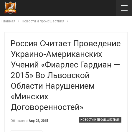
Главная
Новости и происшествия
Россия Считает Проведение
Украино-Американских
Учений «Фиарлес Гардиан —
2015» Во Львовской
Области Нарушением
«минских
Договоренностей»
НОВОСТИ И ПРОИСШЕСТВИЯ
Обновлено
Апр 23, 2015