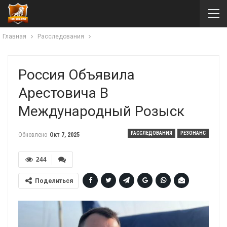
Главная
Расследования
Россия Объявила
Арестовича В
Международный Розыск
РАССЛЕДОВАНИЯ
РЕЗОНАНС
Обновлено
Окт 7, 2025
244
Поделиться