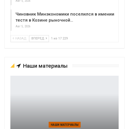
Авг 5, 2026
Чиновник Минэкономики поселился в имении
тестя в Козине рыночной…
Авг 5, 2026
НАЗАД
ВПЕРЕД
1 из 17 229
Наши материалы
НАШИ МАТЕРИАЛЫ