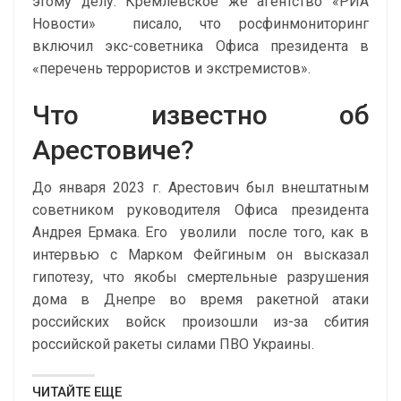
этому делу. Кремлевское же агентство «РИА
Новости»
писало
, что росфинмониторинг
включил экс-советника Офиса президента в
«перечень террористов и экстремистов».
Что известно об
Арестовиче?
До января 2023 г. Арестович был внештатным
советником руководителя Офиса президента
Андрея Ермака. Его
уволили
после того, как в
интервью с Марком Фейгиным он высказал
гипотезу, что якобы смертельные разрушения
дома в Днепре во время ракетной атаки
российских войск произошли из-за сбития
российской ракеты силами ПВО Украины.
ЧИТАЙТЕ ЕЩЕ