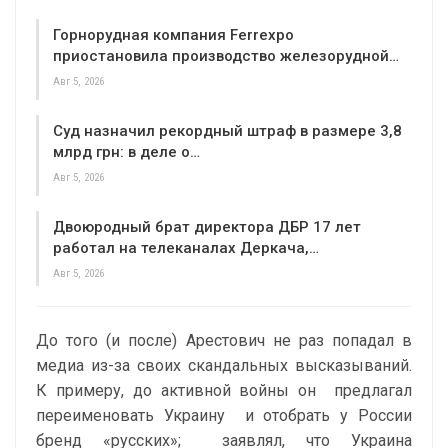
Горнорудная компания Ferrexpo
приостановила производство железорудной…
Авг 5, 2026
Суд назначил рекордный штраф в размере 3,8
млрд грн: в деле о…
Авг 5, 2026
Двоюродный брат директора ДБР 17 лет
работал на телеканалах Деркача,…
Авг 5, 2026
До того (и после) Арестович не раз попадал в
медиа из-за своих скандальных высказываний.
К примеру, до активной войны он
предлагал
переименовать Украину
и отобрать у России
бренд «русских»;
заявлял
, что Украина