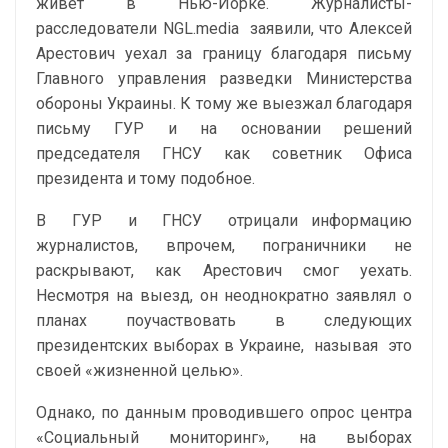
живет в Нью-Йорке. Журналисты-
расследователи NGL.media
заявили
, что Алексей
Арестович уехал за границу благодаря письму
Главного управления разведки Министерства
обороны Украины. К тому же выезжал благодаря
письму ГУР и на основании решений
председателя ГНСУ как советник Офиса
президента и тому подобное.
В
ГУР
и
ГНСУ
отрицали информацию
журналистов, впрочем, пограничники не
раскрывают, как Арестович смог уехать.
Несмотря на выезд, он неоднократно заявлял о
планах поучаствовать в следующих
президентских выборах в Украине,
называя
это
своей «жизненной целью».
Однако, по данным проводившего опрос центра
«Социальный мониторинг», на выборах