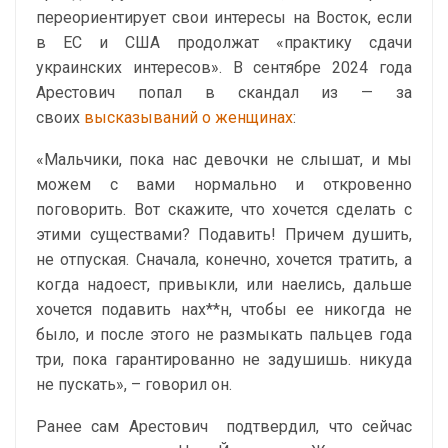
переориентирует свои интересы на Восток, если
в ЕС и США продолжат «практику сдачи
украинских интересов». В сентябре 2024 года
Арестович попал в скандал из — за
своих
высказываний о женщинах
:
«Мальчики, пока нас девочки не слышат, и мы
можем с вами нормально и откровенно
поговорить. Вот скажите, что хочется сделать с
этими существами? Подавить! Причем душить,
не отпуская. Сначала, конечно, хочется тратить, а
когда надоест, привыкли, или наелись, дальше
хочется подавить нах**н, чтобы ее никогда не
было, и после этого не размыкать пальцев года
три, пока гарантированно не задушишь. никуда
не пускать», – говорил он.
Ранее сам Арестович
подтвердил
, что сейчас