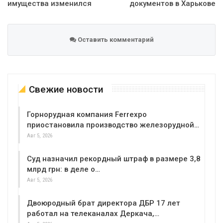
имущества изменился
документов в Харькове
Оставить комментарий
Свежие новости
Горнорудная компания Ferrexpo
приостановила производство железорудной…
Авг 5, 2026
Суд назначил рекордный штраф в размере 3,8
млрд грн: в деле о…
Авг 5, 2026
Двоюродный брат директора ДБР 17 лет
работал на телеканалах Деркача,…