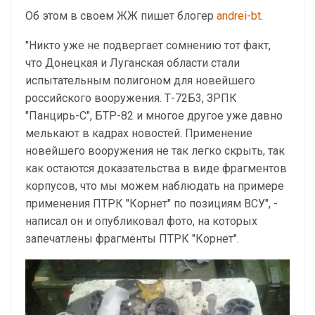
Об этом в своем ЖЖ пишет блогер
andrei-bt
.
"Никто уже не подвергает сомнению тот факт,
что Донецкая и Луганская области стали
испытательным полигоном для новейшего
российского вооружения. Т-72Б3, ЗРПК
"Панцирь-С", БТР-82 и многое другое уже давно
мелькают в кадрах новостей. Применение
новейшего вооружения не так легко скрыть, так
как остаются доказательства в виде фрагментов
корпусов, что мы можем наблюдать на примере
применения ПТРК "Корнет" по позициям ВСУ", -
написал он и опубликовал фото, на которых
запечатлены фрагменты ПТРК "Корнет".