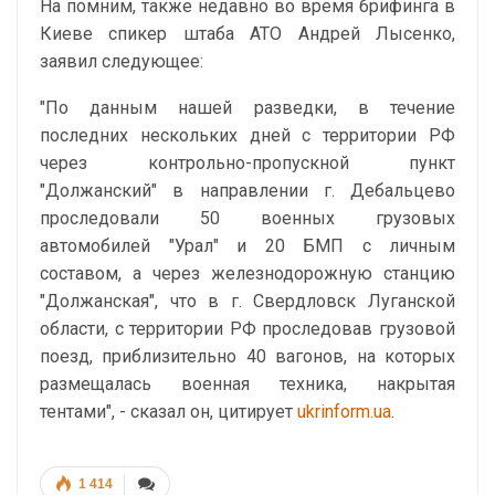
На помним, также недавно во время брифинга в
Киеве спикер штаба АТО Андрей Лысенко,
заявил следующее:
"По данным нашей разведки, в течение
последних нескольких дней с территории РФ
через контрольно-пропускной пункт
"Должанский" в направлении г. Дебальцево
проследовали 50 военных грузовых
автомобилей "Урал" и 20 БМП с личным
составом, а через железнодорожную станцию
"Должанская", что в г. Свердловск Луганской
области, с территории РФ проследовав грузовой
поезд, приблизительно 40 вагонов, на которых
размещалась военная техника, накрытая
тентами", - сказал он, цитирует
ukrinform.ua
.
1 414