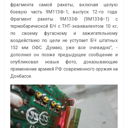
фрагмента самой ракеты, включая целую
боевую часть 9М113Ф-1, выпуск 12-го года.
Фрагмент ракеты 9М133Ф (9М133Ф-1) с
термобарической БЧ с ТНТ-эквивалентом 10 кг,
по своему фугасному и зажигательному
воздействию по цели не уступает БЧ штатных
152 мм ОФС. Думаю, уже все очевидно", -
дополнил он позже предыдущее сообщение и
опубликовал новые фото, доказывающие
применение армией РФ современного оружия на
Донбассе.