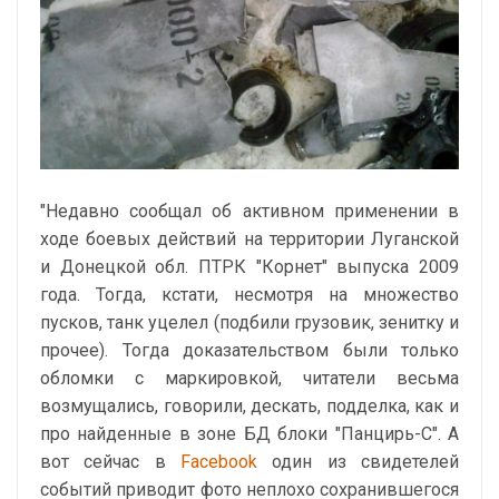
"Недавно сообщал об активном применении в
ходе боевых действий на территории Луганской
и Донецкой обл. ПТРК "Корнет" выпуска 2009
года. Тогда, кстати, несмотря на множество
пусков, танк уцелел (подбили грузовик, зенитку и
прочее). Тогда доказательством были только
обломки с маркировкой, читатели весьма
возмущались, говорили, дескать, подделка, как и
про найденные в зоне БД блоки "Панцирь-С". А
вот сейчас в
Facebook
один из свидетелей
событий приводит фото неплохо сохранившегося