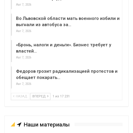
Авг 7, 2026
Во Львовской области мать военного избили и
выгнали из автобуса за…
Авг 7, 2026
«Бронь, налоги и деньги». Бизнес требует у
властей…
Авг 7, 2026
Федоров грозит радикализацией протестов и
обещает покарать…
Авг 7, 2026
НАЗАД
ВПЕРЕД
1 из 17 231
Наши материалы