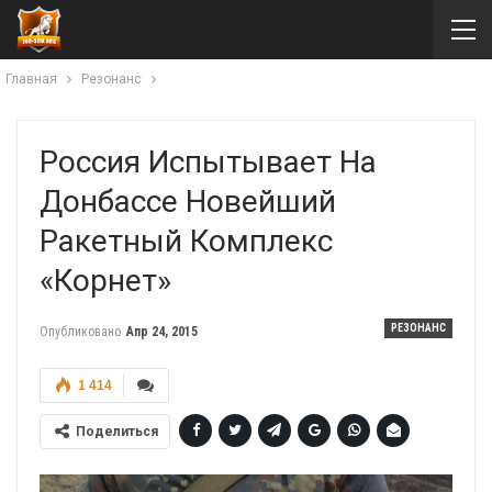
Главная
Резонанс
Россия Испытывает На
Донбассе Новейший
Ракетный Комплекс
«Корнет»
РЕЗОНАНС
Опубликовано
Апр 24, 2015
1 414
Поделиться