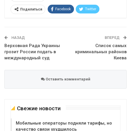
Facebook
Twitter
Поделиться
Telegram
Google+
WhatsApp
Эл. адрес
НАЗАД
ВПЕРЕД
Верховная Рада Украины
Список самых
грозит России подать в
криминальных районов
международный суд
Киева
Оставить комментарий
Свежие новости
Мобильные операторы подняли тарифы, но
качество связи ухудшилось