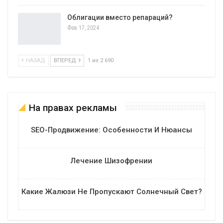
Облигации вместо репараций?
Фев 17, 2024
НАЗАД
ВПЕРЕД
1 из 2 690
На правах рекламы
SEO-Продвижение: Особенности И Нюансы
Лечение Шизофрении
Какие Жалюзи Не Пропускают Солнечный Свет?