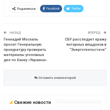
Facebook
Twitter
Поделиться
Telegram
Google+
WhatsApp
Эл. адрес
НАЗАД
ВПЕРЕД
Геннадий Москаль
СБУ расследует кражу
просит Генеральную
янтарных вещдоков в
прокуратуру проверить
”Энерготехпостаче”
материалы уголовных
дел по банку «Украина»
Оставить комментарий
Свежие новости