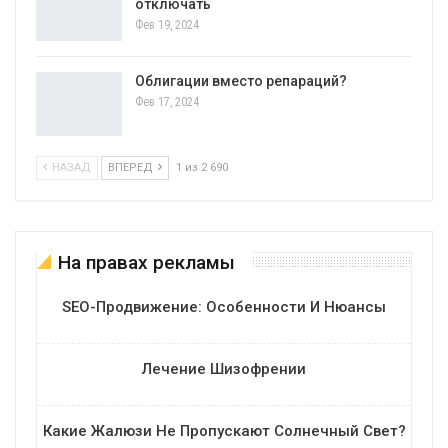
отключать
Фев 19, 2024
Облигации вместо репараций?
Фев 17, 2024
НАЗАД
ВПЕРЕД
1 из 2 690
На правах рекламы
SEO-Продвижение: Особенности И Нюансы
Лечение Шизофрении
Какие Жалюзи Не Пропускают Солнечный Свет?