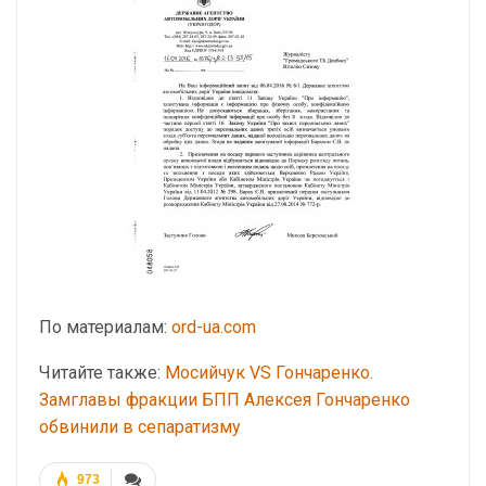
По материалам:
ord-ua.com
Читайте также:
Мосийчук VS Гончаренко.
Замглавы фракции БПП Алексея Гончаренко
обвинили в сепаратизму
973