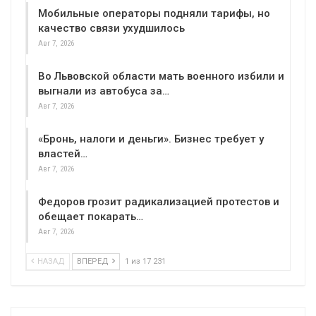
Мобильные операторы подняли тарифы, но
качество связи ухудшилось
Авг 7, 2026
Во Львовской области мать военного избили и
выгнали из автобуса за…
Авг 7, 2026
«Бронь, налоги и деньги». Бизнес требует у
властей…
Авг 7, 2026
Федоров грозит радикализацией протестов и
обещает покарать…
Авг 7, 2026
НАЗАД
ВПЕРЕД
1 из 17 231