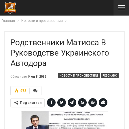
Главная
Новости и происшествия
Родственники Матиоса В
Руководстве Украинского
Автодора
НОВОСТИ И ПРОИСШЕСТВИЯ
РЕЗОНАНС
Обновлено
Июн 8, 2016
973
Поделиться