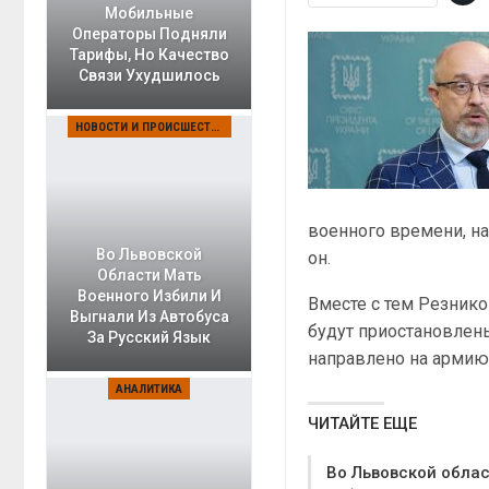
Мобильные
Операторы Подняли
Тарифы, Но Качество
Связи Ухудшилось
НОВОСТИ И ПРОИСШЕСТВИЯ
военного времени, на
Во Львовской
он.
Области Мать
Военного Избили И
Вместе с тем Резнико
Выгнали Из Автобуса
будут приостановлен
За Русский Язык
направлено на армию
АНАЛИТИКА
ЧИТАЙТЕ ЕЩЕ
Во Львовской облас