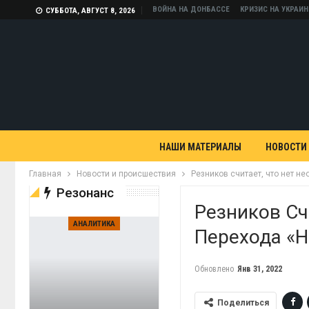
ВОЙНА НА ДОНБАССЕ
КРИЗИС НА УКРАИН
СУББОТА, АВГУСТ 8, 2026
НАШИ МАТЕРИАЛЫ
НОВОСТИ
Главная
Новости и происшествия
Резников считает, что нет н
Резонанс
Резников Сч
АНАЛИТИКА
Перехода «н
Обновлено
Янв 31, 2022
Поделиться