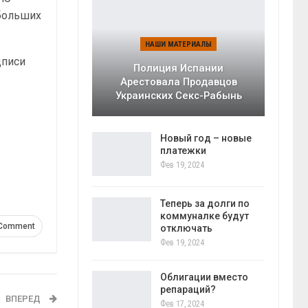
 больших
НАШИ МАТЕРИАЛЫ
дписи
Полиция Испании
Арестовала Продавцов
Украинских Секс-Рабынь
Новый год – новые
платежки
Фев 19, 2024
Теперь за долги по
коммуналке будут
 Comment
отключать
Фев 19, 2024
Облигации вместо
репараций?
ВПЕРЕД
Фев 17, 2024