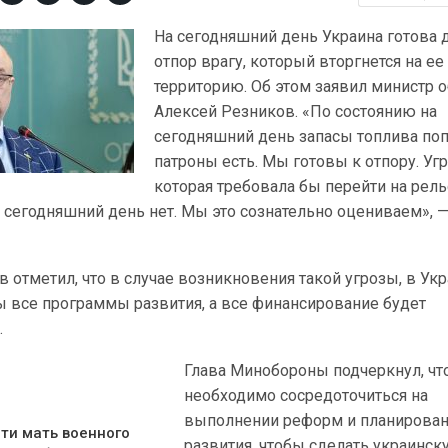
На сегодняшний день Украина готова 
отпор врагу, который вторгнется на ее
территорию. Об этом заявил министр 
Алексей Резников. «По состоянию на
сегодняшний день запасы топлива по
патроны есть. Мы готовы к отпору. Уг
которая требовала бы перейти на рел
 сегодняшний день нет. Мы это сознательно оцениваем», —
в отметил, что в случае возникновения такой угрозы, в Ук
ы все программы развития, а все финансирование будет
.
Глава Минобороны подчеркнул, чт
необходимо сосредоточиться на
выполнении реформ и планирова
ти мать военного
развития, чтобы сделать украинск