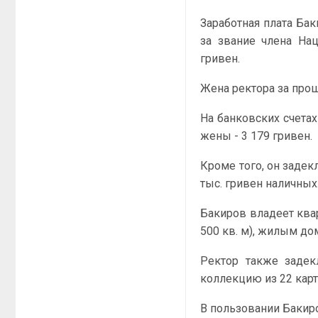
Заработная плата Бак
за звание члена На
гривен.
Жена ректора за прош
На банковских счетах
жены - 3 179 гривен.
Кроме того, он задек
тыс. гривен наличных
Бакиров владеет квар
500 кв. м), жилым дом
Ректор также задек
коллекцию из 22 карт
В пользовании Бакиро