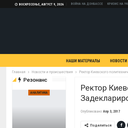
ВОЙНА НА ДОНБАССЕ
КРИЗИС НА У
ВОСКРЕСЕНЬЕ, АВГУСТ 9, 2026
НАШИ МАТЕРИАЛЫ
НОВОСТИ
Главная
Новости и происшествия
Ректор Киевского политехнич
Резонанс
Ректор Киев
АНАЛИТИКА
Задеклариро
Опубликовано
Апр 3, 2017
Поделиться