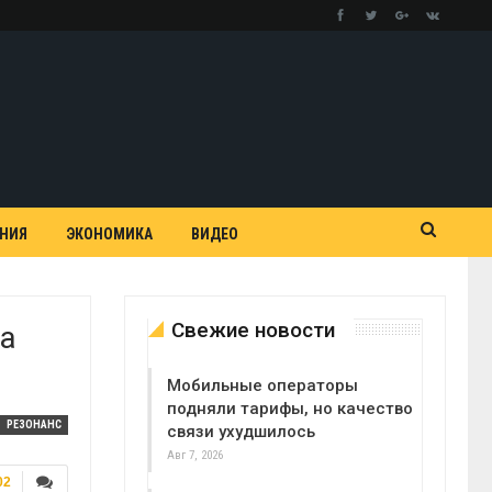
АНИЯ
ЭКОНОМИКА
ВИДЕО
Свежие новости
та
Мобильные операторы
подняли тарифы, но качество
РЕЗОНАНС
связи ухудшилось
Авг 7, 2026
02