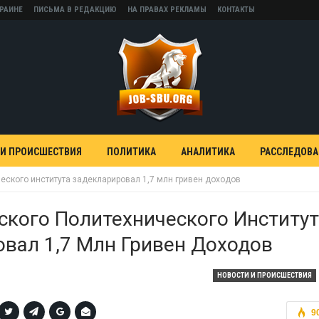
КРАИНЕ
ПИСЬМА В РЕДАКЦИЮ
НА ПРАВАХ РЕКЛАМЫ
КОНТАКТЫ
 И ПРОИСШЕСТВИЯ
ПОЛИТИКА
АНАЛИТИКА
РАССЛЕДОВ
еского института задекларировал 1,7 млн гривен доходов
ского Политехнического Институ
вал 1,7 Млн Гривен Доходов
НОВОСТИ И ПРОИСШЕСТВИЯ
9