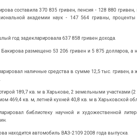
ирова составила 370 835 гривен, пенсия - 128 880 гривен,
циональной академии наук - 147 564 гривны, проценты
лый год задекларировала 637 858 гривен дохода.
 Бакирова размещено 53 206 гривен и 5 875 долларов, а н
ларировал наличные средства в сумме 12,5 тыс. гривен, а 
.
тирой 189,7 кв. м в Харькове, 2 земельными участками (2 
ом 469,4 кв. м, летней кухней 40,8 кв. м в Харьковской обл
ларировал библиотеку научной и художественной лите
ин.
ва находится автомобиль ВАЗ-2109 2008 года выпуска.