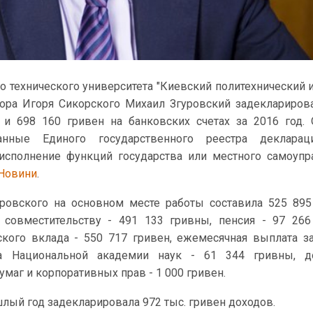
 технического университета "Киевский политехнический и
ора Игоря Сикорского Михаил Згуровский задеклариров
 и 698 160 гривен на банковских счетах за 2016 год.
анные Единого государственного реестра декларац
исполнение функций государства или местного самоупр
 Новини
.
уровского на основном месте работы составила 525 895
 совместительству - 491 133 гривны, пенсия - 97 266
кого вклада - 550 717 гривен, ежемесячная выплата з
а Национальной академии наук - 61 344 гривны, д
маг и корпоративных прав - 1 000 гривен.
лый год задекларировала 972 тыс. гривен доходов.