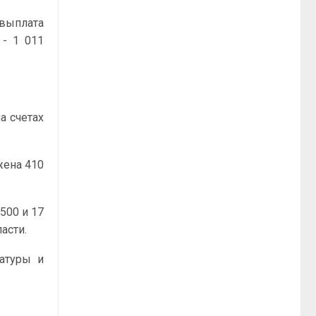
 выплата
 - 1 011
а счетах
жена 410
500 и 17
асти.
ратуры и