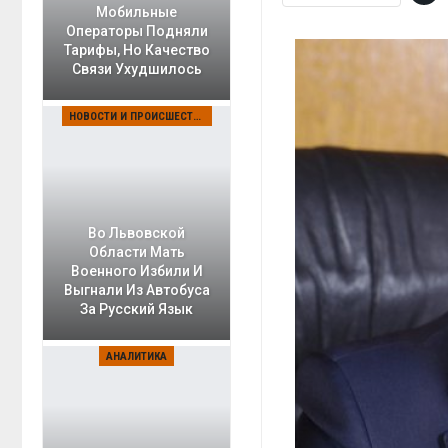
Мобильные
Операторы Подняли
Тарифы, Но Качество
Связи Ухудшилось
НОВОСТИ И ПРОИСШЕСТВИЯ
Во Львовской
Области Мать
Военного Избили И
Выгнали Из Автобуса
За Русский Язык
АНАЛИТИКА