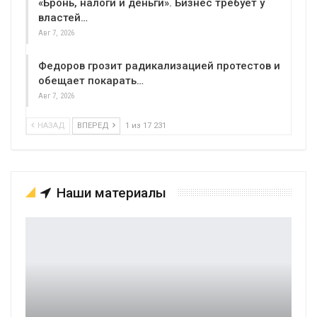
«Бронь, налоги и деньги». Бизнес требует у
властей…
Авг 7, 2026
Федоров грозит радикализацией протестов и
обещает покарать…
Авг 7, 2026
НАЗАД
ВПЕРЕД
1 из 17 231
Наши материалы