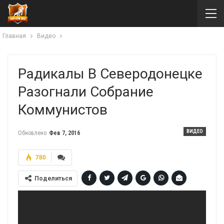
Главная
Видео
Радикалы В Северодонецке
Разогнали Собрание
Коммунистов
ВИДЕО
Обновлено
Фев 7, 2016
780
Поделиться