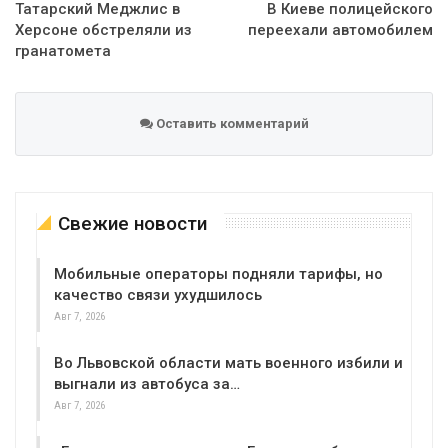
Татарский Меджлис в
В Киеве полицейского
Херсоне обстреляли из
переехали автомобилем
гранатомета
Оставить комментарий
Свежие новости
Мобильные операторы подняли тарифы, но
качество связи ухудшилось
Авг 7, 2026
Во Львовской области мать военного избили и
выгнали из автобуса за…
Авг 7, 2026