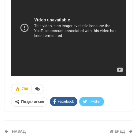
780
Facebook
Twitter
Поделиться
Telegram
Google+
WhatsApp
Эл. адрес
НАЗАД
ВПЕРЕД