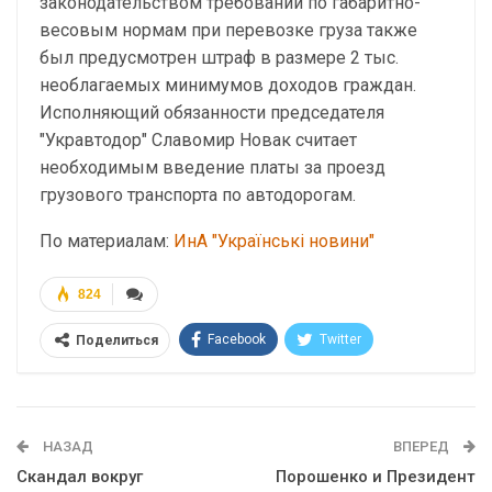
законодательством требований по габаритно-
весовым нормам при перевозке груза также
был предусмотрен штраф в размере 2 тыс.
необлагаемых минимумов доходов граждан.
Исполняющий обязанности председателя
"Укравтодор" Славомир Новак считает
необходимым введение платы за проезд
грузового транспорта по автодорогам.
По материалам:
ИнА "Українські новини"
824
Facebook
Twitter
Поделиться
Telegram
Google+
WhatsApp
Эл. адрес
НАЗАД
ВПЕРЕД
Скандал вокруг
Порошенко и Президент