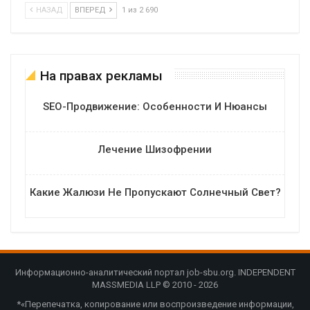
НАЗАД
ВПЕРЕД
1 из 2 690
На правах рекламы
SEO-Продвижение: Особенности И Нюансы
Лечение Шизофрении
Какие Жалюзи Не Пропускают Солнечный Свет?
Информационно-аналитический портал job-sbu.org. INDEPENDENT
MASSMEDIA LLP © 2010 - 2026
*«Перепечатка, копирование или воспроизведение информации,