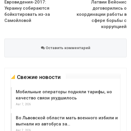
Евровидения-2017:
Латвии Вейонис
Украину собираются
договорились о
бойкотировать из-за
координации работы в
Самойловой
сфере борьбы с
коррупцией
Оставить комментарий
Свежие новости
Мобильные операторы подняли тарифы, но
качество связи ухудшилось
Авг 7, 2026
Во Львовской области мать военного избили и
выгнали из автобуса за…
Авг 7, 2026