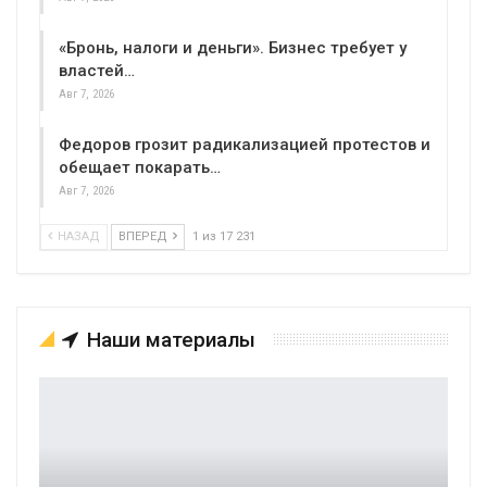
«Бронь, налоги и деньги». Бизнес требует у
властей…
Авг 7, 2026
Федоров грозит радикализацией протестов и
обещает покарать…
Авг 7, 2026
НАЗАД
ВПЕРЕД
1 из 17 231
Наши материалы