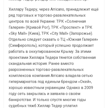
Хиллару Тедеру, через Arricano, принадлежит ещё
ряд торговых и торгово-развлекательных
центров по всей Украине: ТРК «Солнечная
Галерея» (Кривой Рог), ТРК «Проспект» и ТРК
«Sky Mall» (Киев), ТРК «City Mall» (Запорожье).
Отдельно следует сказать о ТЦ «Южная Галерея»
(Симферополь), который успешно продолжает
работать в оккупированном Крыму. За этими
проектами Хиллара Тедера тянется собственная
скандальная история. Ранее вместо
разрозненных торгово-развлекательных
комплексов компания Arricano владела сетью
гипермаркетов под единым брендом «Окей»,
хорошо известным украинцам. Однако в 2009
году сеть закрылась и заявила о своём
банкротстве. И только спустя многие годы
судебных тяжб Хиллар Тедер уплатил