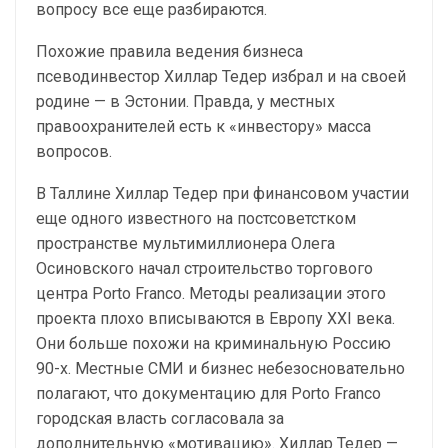
вопросу все еще разбираются.
Похожие правила ведения бизнеса
псеводинвестор Хиллар Тедер избрал и на своей
родине — в Эстонии. Правда, у местных
правоохранителей есть к «инвестору» масса
вопросов.
В Таллине Хиллар Тедер при финансовом участии
еще одного известного на постсоветстком
пространстве мультимиллионера Олега
Осиновского начал строительство торгового
центра Porto Franco. Методы реализации этого
проекта плохо вписываются в Европу XXI века.
Они больше похожи на криминальную Россию
90-х. Местные СМИ и бизнес небезосновательно
полагают, что документацию для Porto Franco
городская власть согласовала за
дополнительную «мотивацию». Хиллар Тедер —