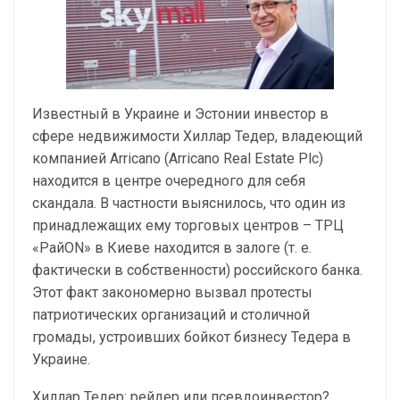
Известный в Украине и Эстонии инвестор в
сфере недвижимости Хиллар Тедер, владеющий
компанией Arricano (Arricano Real Estate Plc)
находится в центре очередного для себя
скандала. В частности выяснилось, что один из
принадлежащих ему торговых центров – ТРЦ
«РайON» в Киеве находится в залоге (т. е.
фактически в собственности) российского банка.
Этот факт закономерно вызвал протесты
патриотических организаций и столичной
громады, устроивших бойкот бизнесу Тедера в
Украине.
Хиллар Тедер: рейдер или псевдоинвестор?