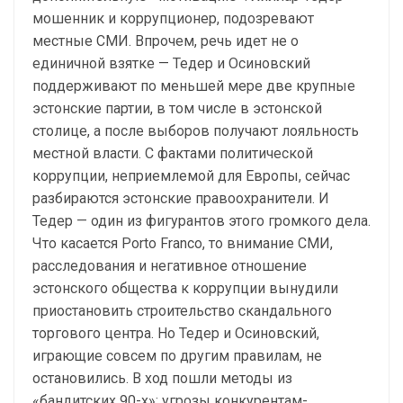
мошенник и коррупционер, подозревают
местные СМИ. Впрочем, речь идет не о
единичной взятке — Тедер и Осиновский
поддерживают по меньшей мере две крупные
эстонские партии, в том числе в эстонской
столице, а после выборов получают лояльность
местной власти. С фактами политической
коррупции, неприемлемой для Европы, сейчас
разбираются эстонские правоохранители. И
Тедер — один из фигурантов этого громкого дела.
Что касается Porto Franco, то внимание СМИ,
расследования и негативное отношение
эстонского общества к коррупции вынудили
приостановить строительство скандального
торгового центра. Но Тедер и Осиновский,
играющие совсем по другим правилам, не
остановились. В ход пошли методы из
«бандитских 90-х»: угрозы конкурентам-