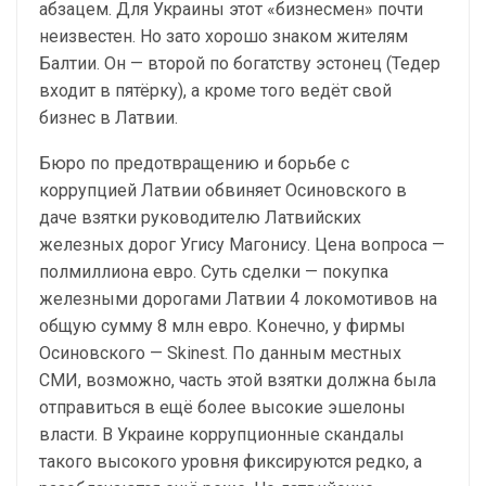
абзацем. Для Украины этот «бизнесмен» почти
неизвестен. Но зато хорошо знаком жителям
Балтии. Он — второй по богатству эстонец (Тедер
входит в пятёрку), а кроме того ведёт свой
бизнес в Латвии.
Бюро по предотвращению и борьбе с
коррупцией Латвии обвиняет Осиновского в
даче взятки руководителю Латвийских
железных дорог Угису Магонису. Цена вопроса —
полмиллиона евро. Суть сделки — покупка
железными дорогами Латвии 4 локомотивов на
общую сумму 8 млн евро. Конечно, у фирмы
Осиновского — Skinest. По данным местных
СМИ, возможно, часть этой взятки должна была
отправиться в ещё более высокие эшелоны
власти. В Украине коррупционные скандалы
такого высокого уровня фиксируются редко, а