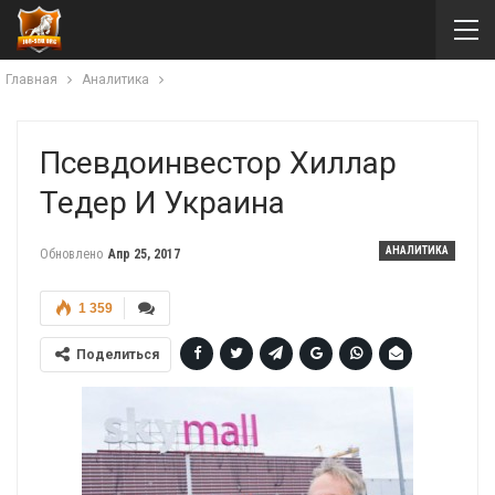
Главная
Аналитика
Псевдоинвестор Хиллар
Тедер И Украина
АНАЛИТИКА
Обновлено
Апр 25, 2017
1 359
Поделиться