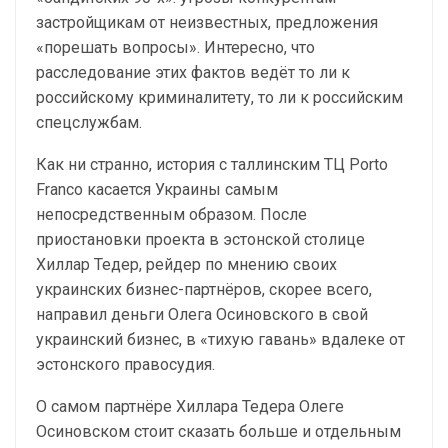
застройщикам от неизвестных, предложения
«порешать вопросы». Интересно, что
расследование этих фактов ведёт то ли к
российскому криминалитету, то ли к российским
спецслужбам.
Как ни странно, история с таллинским ТЦ Porto
Franco касается Украины самым
непосредственным образом. После
приостановки проекта в эстонской столице
Хиллар Тедер, рейдер по мнению своих
украинских бизнес-партнёров, скорее всего,
направил деньги Олега Осиновского в свой
украинский бизнес, в «тихую гавань» вдалеке от
эстонского правосудия.
О самом партнёре Хиллара Тедера Олеге
Осиновском стоит сказать больше и отдельным