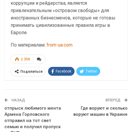
коррупции и рейдерства, является
привлекательным «островом свободы» для
иностранных бизнесменов, которые не готовы
принимать цивилизованные правила игры в
Европе.
По материалам:
from-ua.com
1 359
Facebook
Twitter
Поделиться
Telegram
Google+
WhatsApp
Эл. адрес
НАЗАД
ВПЕРЕД
отпрыск любимого мента
Где воруют и сколько
Армена Горловского
воруют машин в Украине
отправил на тот свет
семью и получил пропуск