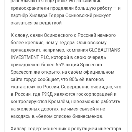
разоблачаются ещё реже. Но латвийские
правоохранители проделали большую работу — и
партнёр Хиллара Тедера Осиновский рискует
оказаться за решёткой.
К слову, связи Осиновского с Россией намного
более крепкие, чем у Тедера. Осиновскому
принадлежит, например, компания GLOBALTRANS
INVESTMENT PLC, которой в свою очередь
принадлежат более 65% акций Spacecom.
Spacecom же открыто, на своём официальном
сайте гордо сообщает, что 80% её вагонов
«катаются» по России. Совершенно очевидно, что
в России, где РЖД являются госкорпорацией и
контролируются Кремлём, невозможно работать
на железных дорогах, не имея связей и не
находясь в «белом списке» бизнесменов.
Хиллар Тедер: мошенник с репутацией инвестора