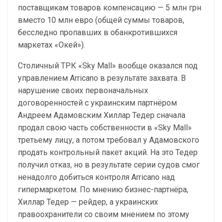
поставщикам товаров компенсацию — 5 млн грн
вместо 10 млн евро (общей суммы товаров,
бесследно пропавших в обанкротившихся
маркетах «Окей»).
Столичный ТРК «Sky Mall» вообще оказался под
управлением Arricano в результате захвата. В
нарушение своих первоначальных
договоренностей с украинским партнёром
Андреем Адамовским Хиллар Тедер сначала
продал свою часть собственности в «Sky Mall»
третьему лицу, а потом требовал у Адамовского
продать контрольный пакет акций. На это Тедер
получил отказ, но в результате серии судов смог
ненадолго добиться контроля Arricano над
гипермаркетом. По мнению бизнес-партнёра,
Хиллар Тедер — рейдер, а украинских
правоохранители со своим мнением по этому