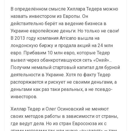
В определённом смысле Хиллара Тедера можно
назвать инвестором из Европы. Он
действительно берёт на ведение бизнеса в
Украине европейские деньги. Но только не свои!
В 2013 году компания Arricano вышла на
лондонскую биржу и продала акций на 24 млн
евро. Прибавим 10 млн евро, которые Тедер
вывел через обанкротившуюся сеть «Окей»...
Получим немалый стартовый капитал для бурной
деятельности в Украине. Хотя по факту Тедер
распоряжается и рискует не своими деньгами, а
деньгами как раз таки реальных, а не псевдо-
инвесторов.
Хиллар Тедер и Олег Осиновский не меняют
своих методов работы в зависимости от страны,
где ведут дела. Но из стран Евросоюза их с
этими методами так или иначе «выдавят» — там