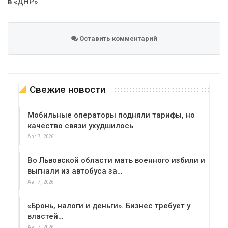
в «ДНР»
Оставить комментарий
Свежие новости
Мобильные операторы подняли тарифы, но
качество связи ухудшилось
Авг 7, 2026
Во Львовской области мать военного избили и
выгнали из автобуса за…
Авг 7, 2026
«Бронь, налоги и деньги». Бизнес требует у
властей…
Авг 7, 2026