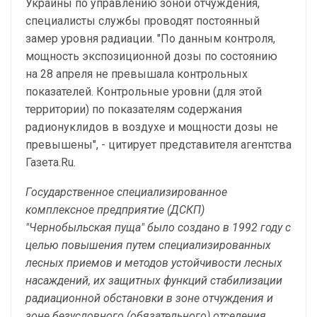
Украины по управлению зоной отчуждения,
специалисты службы проводят постоянный
замер уровня радиации. "По данным контроля,
мощность экспозиционной дозы по состоянию
на 28 апреля не превышала контрольных
показателей. Контрольные уровни (для этой
территории) по показателям содержания
радионуклидов в воздухе и мощности дозы не
превышены", - цитирует представителя агентства
Газета.Ru.
Государственное специализированное
комплексное предприятие (ДСКП)
"Чернобыльская пуща" было создано в 1992 году с
целью повышения путем специализированных
лесных приемов и методов устойчивости лесных
насаждений, их защитных функций стабилизации
радиационной обстановки в зоне отчуждения и
зоне безусловного (обязательного) отселения,