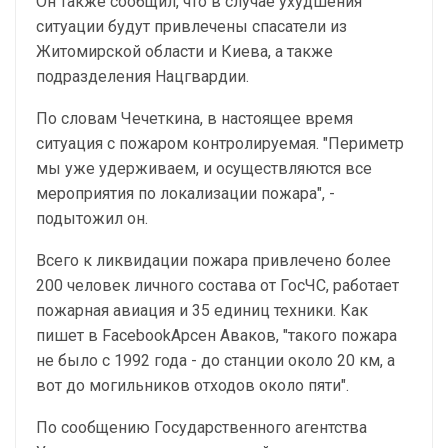
Он также сообщил, что в случае ухудшения
ситуации будут привлечены спасатели из
Житомирской области и Киева, а также
подразделения Нацгвардии.
По словам Чечеткина, в настоящее время
ситуация с пожаром контролируемая. "Периметр
мы уже удерживаем, и осуществляются все
мероприятия по локализации пожара", -
подытожил он.
Всего к ликвидации пожара привлечено более
200 человек личного состава от ГосЧС, работает
пожарная авиация и 35 единиц техники. Как
пишет в FacebookАрсен Аваков, "такого пожара
не было с 1992 года - до станции около 20 км, а
вот до могильников отходов около пяти".
По сообщению Государственного агентства