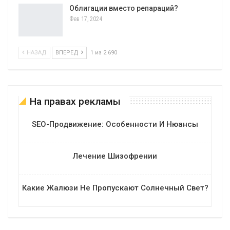
Облигации вместо репараций?
Фев 17, 2024
НАЗАД
ВПЕРЕД
1 из 2 690
На правах рекламы
SEO-Продвижение: Особенности И Нюансы
Лечение Шизофрении
Какие Жалюзи Не Пропускают Солнечный Свет?