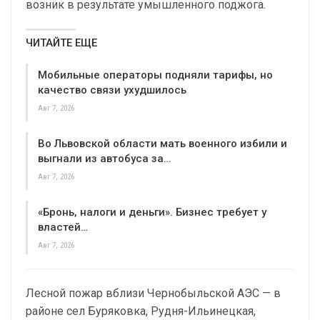
возник в результате умышленного поджога.
ЧИТАЙТЕ ЕЩЕ
Мобильные операторы подняли тарифы, но
качество связи ухудшилось
Авг 7, 2026
Во Львовской области мать военного избили и
выгнали из автобуса за…
Авг 7, 2026
«Бронь, налоги и деньги». Бизнес требует у
властей…
Авг 7, 2026
Лесной пожар вблизи Чернобыльской АЭС — в
районе сел Буряковка, Рудня-Ильинецкая,