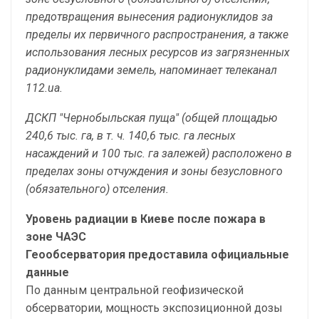
предотвращения вынесения радионуклидов за
пределы их первичного распространения, а также
использования лесных ресурсов из загрязненных
радионуклидами земель, напоминает телеканал
112.ua.
ДСКП "Чернобыльская пуща" (общей площадью
240,6 тыс. га, в т. ч. 140,6 тыс. га лесных
насаждений и 100 тыс. га залежей) расположено в
пределах зоны отчуждения и зоны безусловного
(обязательного) отселения.
Уровень радиации в Киеве после пожара в
зоне ЧАЭС
Геообсерватория предоставила официальные
данные
По данным центральной геофизической
обсерватории, мощность экспозиционной дозы