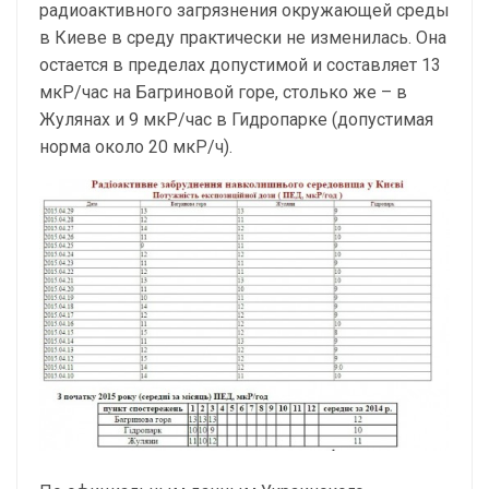
радиоактивного загрязнения окружающей среды
в Киеве в среду практически не изменилась. Она
остается в пределах допустимой и составляет 13
мкР/час на Багриновой горе, столько же – в
Жулянах и 9 мкР/час в Гидропарке (допустимая
норма около 20 мкР/ч).