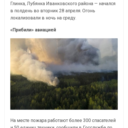
Глинка, Лубянка Иванковского района — начался
в полдень во вторник 28 апреля. Огонь
локализовали в ночь на среду.
«Прибили» авиацией
На месте пожара работают более 300 спасателей
и 50 единиц техники, сообщили в Госслужбе по