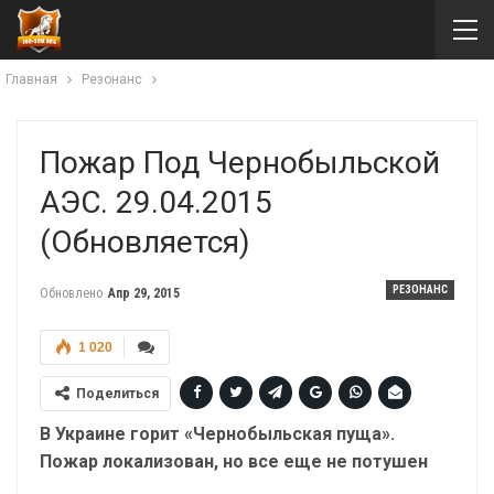
Главная
Резонанс
Пожар Под Чернобыльской
АЭС. 29.04.2015
(обновляется)
РЕЗОНАНС
Обновлено
Апр 29, 2015
1 020
Поделиться
В Украине горит «Чернобыльская пуща».
Пожар локализован, но все еще не потушен