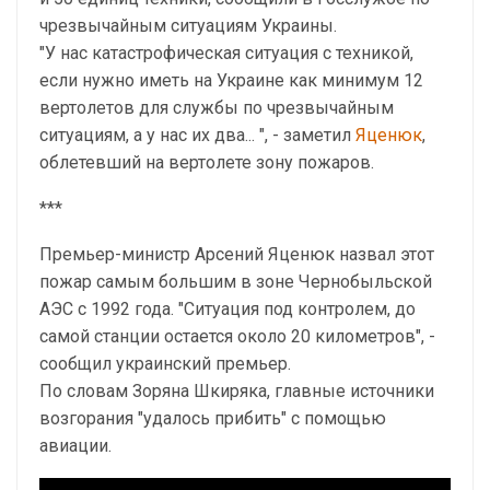
чрезвычайным ситуациям Украины.
"У нас катастрофическая ситуация с техникой,
если нужно иметь на Украине как минимум 12
вертолетов для службы по чрезвычайным
ситуациям, а у нас их два... ", - заметил
Яценюк
,
облетевший на вертолете зону пожаров.
***
Премьер-министр Арсений Яценюк назвал этот
пожар самым большим в зоне Чернобыльской
АЭС с 1992 года. "Ситуация под контролем, до
самой станции остается около 20 километров", -
сообщил украинский премьер.
По словам Зоряна Шкиряка, главные источники
возгорания "удалось прибить" с помощью
авиации.