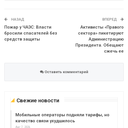
Telegram
Google+
WhatsApp
Эл. адрес
НАЗАД
ВПЕРЕД
Пожар у ЧАЭС: Власти
Активисты «Правого
бросили спасателей без
сектора» пикетируют
средств защиты
Администрацию
Президента. Обещают
сжечь ее
Оставить комментарий
Свежие новости
Мобильные операторы подняли тарифы, но
качество связи ухудшилось
Авг 7, 2026