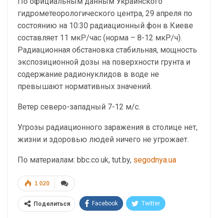
По официальным данным Украинского
гидрометеорологического центра, 29 апреля по
состоянию на 10:30 радиационный фон в Киеве
составляет 11 мкР/час (норма – 8-12 мкР/ч).
Радиационная обстановка стабильная, мощность
экспозиционной дозы на поверхности грунта и
содержание радионуклидов в воде не
превышают нормативных значений.
Ветер северо-западный 7-12 м/с.
Угрозы радиационного заражения в столице нет,
жизни и здоровью людей ничего не угрожает.
По материалам: bbc.co.uk, tut.by,
segodnya.ua
1 020
Facebook
Twitter
Поделиться