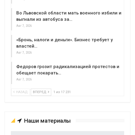
Во Львовской области мать военного избили и
выгнали из автобуса за…
Авг 7, 2026
«Бронь, налоги и деньги». Бизнес требует у
властей…
Авг 7, 2026
Федоров грозит радикализацией протестов и
обещает покарать…
Авг 7, 2026
НАЗАД
ВПЕРЕД
1 из 17 231
Наши материалы