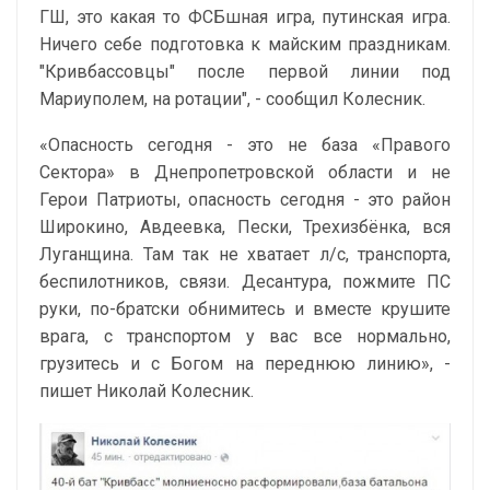
ГШ, это какая то ФСБшная игра, путинская игра.
Ничего себе подготовка к майским праздникам.
"Кривбассовцы" после первой линии под
Мариуполем, на ротации", - сообщил Колесник.
«Опасность сегодня - это не база «Правого
Сектора» в Днепропетровской области и не
Герои Патриоты, опасность сегодня - это район
Широкино, Авдеевка, Пески, Трехизбёнка, вся
Луганщина. Там так не хватает л/с, транспорта,
беспилотников, связи. Десантура, пожмите ПС
руки, по-братски обнимитесь и вместе крушите
врага, с транспортом у вас все нормально,
грузитесь и с Богом на переднюю линию», -
пишет Николай Колесник.