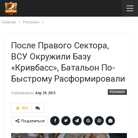
Главная
Резонанс
После Правого Сектора,
ВСУ Окружили Базу
«Кривбасс», Батальон По-
Быстрому Расформировали
РЕЗОНАНС
Опубликовано
Апр 29, 2015
921
Поделиться