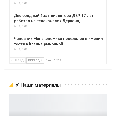
Авг 5, 2026
Двоюродный брат директора ДБР 17 лет
работал на телеканалах Деркача,…
Авг 5, 2026
Чиновник Минэкономики поселился в имении
тестя в Козине рыночной…
Авг 5, 2026
НАЗАД
ВПЕРЕД
1 из 17 229
Наши материалы