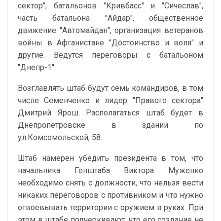
сектор", батальонов "Кривбасс" и "Сичеслав",
часть батальона "Айдар", общественное
движение "Автомайдан", организация ветеранов
войны в Афганистане "Достоинство и воля" и
другие. Ведутся переговоры с батальоном
"Днепр-1".
Возглавлять штаб будут семь командиров, в том
числе Семенченко и лидер "Правого сектора"
Дмитрий Ярош. Располагаться штаб будет в
Днепропетровске в здании по
ул.Комсомольской, 58.
Штаб намерен убедить президента в том, что
начальника Генштаба Виктора Муженко
необходимо снять с должности, что нельзя вести
никаких переговоров с противником и что нужно
отвоевывать территории с оружием в руках. При
этом в штабе подчеркивают, что его создание не