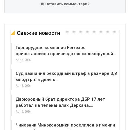
Оставить комментарий
Свежие новости
Горнорудная компания Ferrexpo
приостановила производство железорудной…
Авг 5, 2026
Суд назначил рекордный штраф в размере 3,8
млрд грн: в деле о…
Авг 5, 2026
Двоюродный брат директора ДБР 17 лет
работал на телеканалах Деркача,…
Авг 5, 2026
Чиновник Минэкономики поселился в имении