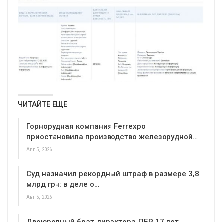
ЧИТАЙТЕ ЕЩЕ
Горнорудная компания Ferrexpo
приостановила производство железорудной…
Авг 5, 2026
Суд назначил рекордный штраф в размере 3,8
млрд грн: в деле о…
Авг 5, 2026
Двоюродный брат директора ДБР 17 лет