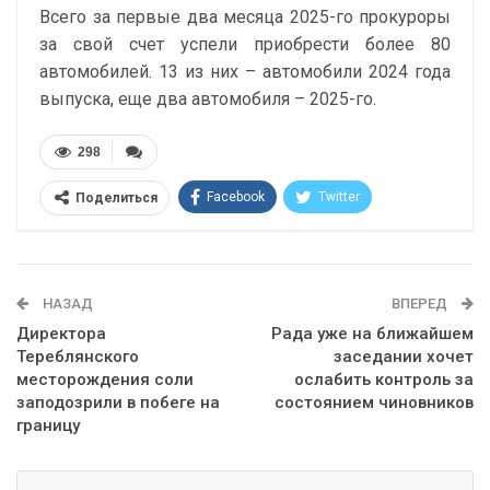
Всего за первые два месяца 2025-го прокуроры
за свой счет успели приобрести более 80
автомобилей. 13 из них – автомобили 2024 года
выпуска, еще два автомобиля – 2025-го.
298
Facebook
Twitter
Поделиться
Telegram
Google+
WhatsApp
Эл. адрес
НАЗАД
ВПЕРЕД
Директора
Рада уже на ближайшем
Тереблянского
заседании хочет
месторождения соли
ослабить контроль за
заподозрили в побеге на
состоянием чиновников
границу