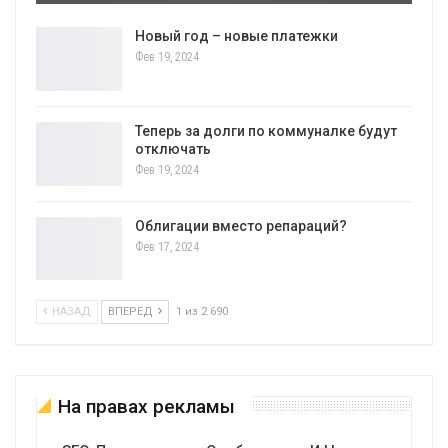
Новый год – новые платежки
Фев 19, 2024
Теперь за долги по коммуналке будут
отключать
Фев 19, 2024
Облигации вместо репараций?
Фев 17, 2024
НАЗАД
ВПЕРЕД
1 из 2 690
На правах рекламы