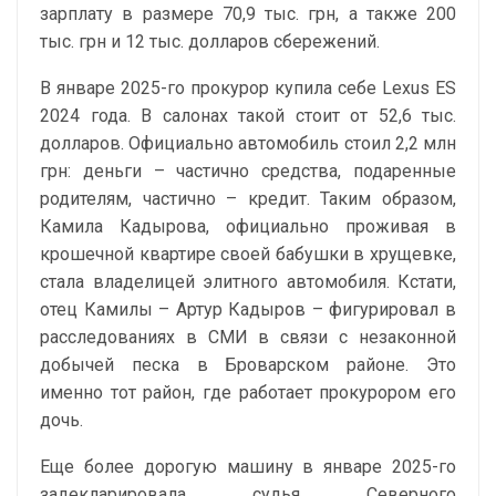
зарплату в размере 70,9 тыс. грн, а также 200
тыс. грн и 12 тыс. долларов сбережений.
В январе 2025-го прокурор купила себе Lexus ES
2024 года. В салонах такой стоит от 52,6 тыс.
долларов. Официально автомобиль стоил 2,2 млн
грн: деньги – частично средства, подаренные
родителям, частично – кредит. Таким образом,
Камила Кадырова, официально проживая в
крошечной квартире своей бабушки в хрущевке,
стала владелицей элитного автомобиля. Кстати,
отец Камилы – Артур Кадыров – фигурировал в
расследованиях в СМИ в связи с незаконной
добычей песка в Броварском районе. Это
именно тот район, где работает прокурором его
дочь.
Еще более дорогую машину в январе 2025-го
задекларировала судья Северного