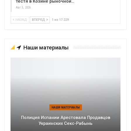
тестя в Козине рыночной…
Авг 5, 2026
НАЗАД
ВПЕРЕД
1 из 17 229
Наши материалы
НАШИ МАТЕРИАЛЫ
Полиция Испании Арестовала Продавцов
Украинских Секс-Рабынь