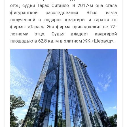
отец судьи Тарас Ситайло. В 2017-м она стала
фигуранткой расследования Bihus из-за
полученной в подарок квартиры и гаража от
фирмы «Тарас». Эта фирма принадлежит ее 72-
летнему отцу. Судья владеет квартирой
площадью в 62,8 кв. м в элитном ЖК «Шервуд».