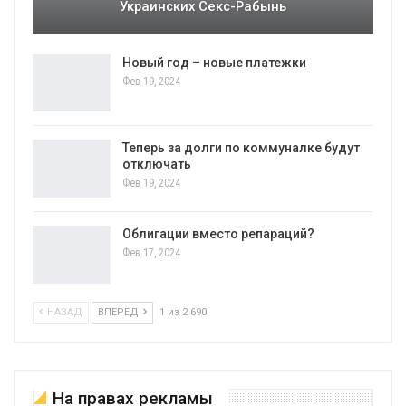
Украинских Секс-Рабынь
Новый год – новые платежки
Фев 19, 2024
Теперь за долги по коммуналке будут
отключать
Фев 19, 2024
Облигации вместо репараций?
Фев 17, 2024
НАЗАД
ВПЕРЕД
1 из 2 690
На правах рекламы