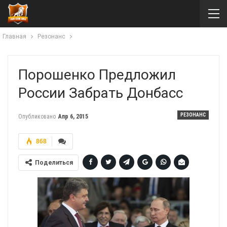
Главная
Резонанс
Порошенко Предложил
России Забрать Донбасс
РЕЗОНАНС
Опубликовано
Апр 6, 2015
868
Поделиться