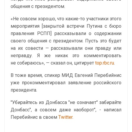
общения с президентом.
«Не совсем хорошо, что какие-то участники этого
мероприятия [закрытой встречи Путина с бюро
правления РСПП] рассказывали о содержании
своего общения с президентом. Пусть это будет
на их совести — рассказывали они правду или
неправду. Я же никак это комментировать
не собираюсь», — сказал он, цитирует
top.rbc.ru
.
В тоже время, спикер МИД Евгений Перебийнис
уже прокомментировал заявление российского
президента.
"Убирайтесь из Донбасса "не означает" забирайте
Донбасс", а совсем даже наоборот", - написал
Перебийнис в своем
Twitter
.