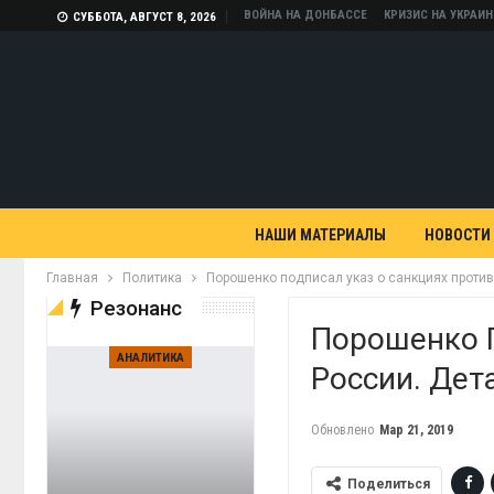
ВОЙНА НА ДОНБАССЕ
КРИЗИС НА УКРАИН
СУББОТА, АВГУСТ 8, 2026
НАШИ МАТЕРИАЛЫ
НОВОСТИ
Главная
Политика
Порошенко подписал указ о санкциях против
Резонанс
Порошенко 
АНАЛИТИКА
России. Дет
Обновлено
Мар 21, 2019
Поделиться