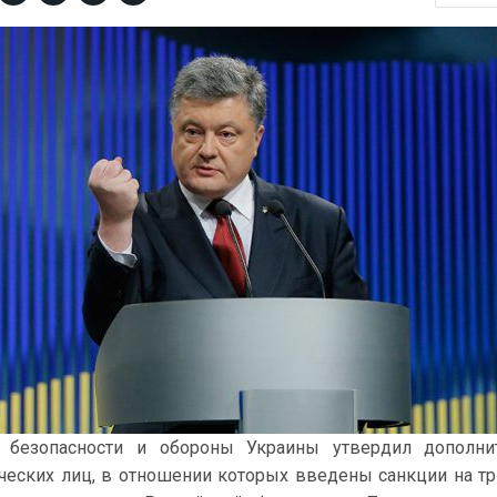
й безопасности и обороны Украины утвердил дополни
ческих лиц, в отношении которых введены санкции на тр