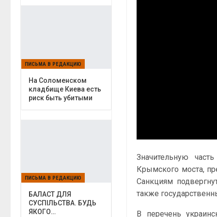
ПИСЬМА В РЕДАКЦИЮ
На Соломенском
кладбище Киева есть
риск быть убитыми
Значительную часть
Крымского моста, пр
ПИСЬМА В РЕДАКЦИЮ
Санкциям подвергнут
также государственн
БАЛАСТ ДЛЯ
СУСПІЛЬСТВА. БУДЬ
ЯКОГО…
В перечень украинс