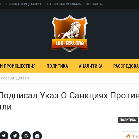
Е
ПИСЬМА В РЕДАКЦИЮ
НА ПРАВАХ РЕКЛАМЫ
КОНТАКТЫ
 И ПРОИСШЕСТВИЯ
ПОЛИТИКА
АНАЛИТИКА
РАССЛЕДОВ
 России. Детали
Подписал Указ О Санкциях Проти
али
ПОЛИТИКА
1 2