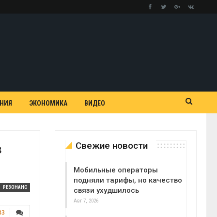
АНИЯ
ЭКОНОМИКА
ВИДЕО
Свежие новости
в
Мобильные операторы
подняли тарифы, но качество
РЕЗОНАНС
связи ухудшилось
Авг 7, 2026
83