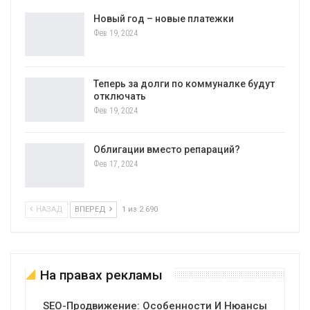
Новый год – новые платежки
Фев 19, 2024
Теперь за долги по коммуналке будут
отключать
Фев 19, 2024
Облигации вместо репараций?
Фев 17, 2024
НАЗАД
ВПЕРЕД
1 из 2 690
На правах рекламы
SEO-Продвижение: Особенности И Нюансы