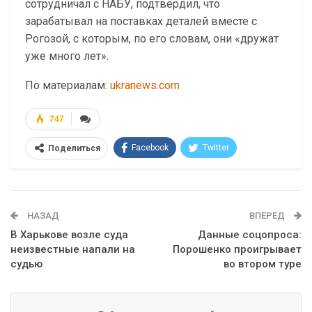
сотрудничал с НАБУ, подтвердил, что
зарабатывал на поставках деталей вместе с
Рогозой, с которым, по его словам, они «дружат
уже много лет».
По материалам:
ukranews.com
747
Facebook
Twitter
Поделиться
Telegram
Google+
WhatsApp
Эл. адрес
НАЗАД
ВПЕРЕД
В Харькове возле суда
Данные соцопроса:
неизвестные напали на
Порошенко проигрывает
судью
во втором туре