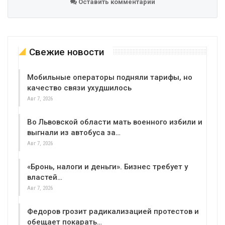
Оставить комментарий
Свежие новости
Мобильные операторы подняли тарифы, но
качество связи ухудшилось
Авг 7, 2026
Во Львовской области мать военного избили и
выгнали из автобуса за…
Авг 7, 2026
«Бронь, налоги и деньги». Бизнес требует у
властей…
Авг 7, 2026
Федоров грозит радикализацией протестов и
обещает покарать…