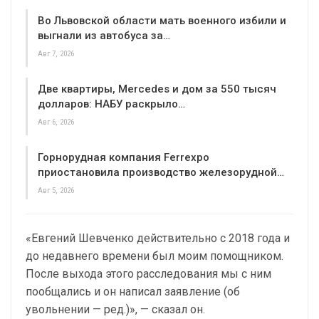
Во Львовской области мать военного избили и
выгнали из автобуса за…
Авг 7, 2026
Две квартиры, Mercedes и дом за 550 тысяч
долларов: НАБУ раскрыло…
Авг 6, 2026
Горнорудная компания Ferrexpo
приостановила производство железорудной…
Авг 5, 2026
«Евгений Шевченко действительно с 2018 года и
до недавнего времени был моим помощником.
После выхода этого расследования мы с ним
пообщались и он написал заявление (об
увольнении — ред.)», — сказал он.