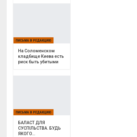
ПИСЬМА В РЕДАКЦИЮ
На Соломенском
кладбище Киева есть
риск быть убитыми
ПИСЬМА В РЕДАКЦИЮ
БАЛАСТ ДЛЯ
СУСПІЛЬСТВА. БУДЬ
ЯКОГО…