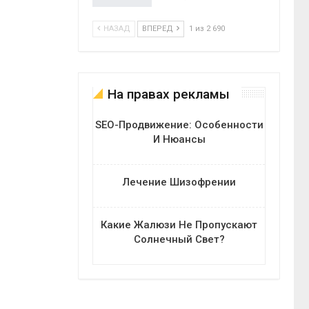
НАЗАД
ВПЕРЕД
1 из 2 690
На правах рекламы
SEO-Продвижение: Особенности
И Нюансы
Лечение Шизофрении
Какие Жалюзи Не Пропускают
Солнечный Свет?