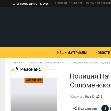
ВОЙНА НА ДОНБАССЕ
КРИЗИС НА УКРАИН
СУББОТА, АВГУСТ 8, 2026
НАШИ МАТЕРИАЛЫ
НОВОСТИ
Главная
Новости и происшествия
Полиция начала расследова
Резонанс
Полиция Нач
АНАЛИТИКА
Соломенско
Обновлено
Июн 13, 2016
Поделиться