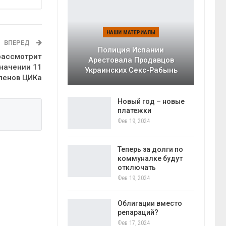
НАШИ МАТЕРИАЛЫ
ВПЕРЕД
Полиция Испании
рассмотрит
Арестовала Продавцов
начении 11
Украинских Секс-Рабынь
ленов ЦИКа
Новый год – новые
платежки
Фев 19, 2024
Теперь за долги по
коммуналке будут
отключать
Фев 19, 2024
Облигации вместо
репараций?
Фев 17, 2024