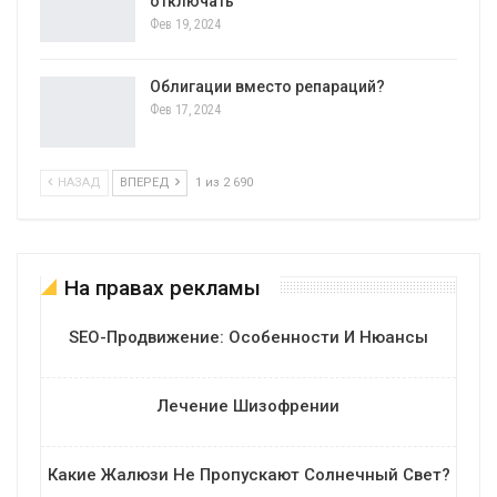
отключать
Фев 19, 2024
Облигации вместо репараций?
Фев 17, 2024
НАЗАД
ВПЕРЕД
1 из 2 690
На правах рекламы
SEO-Продвижение: Особенности И Нюансы
Лечение Шизофрении
Какие Жалюзи Не Пропускают Солнечный Свет?