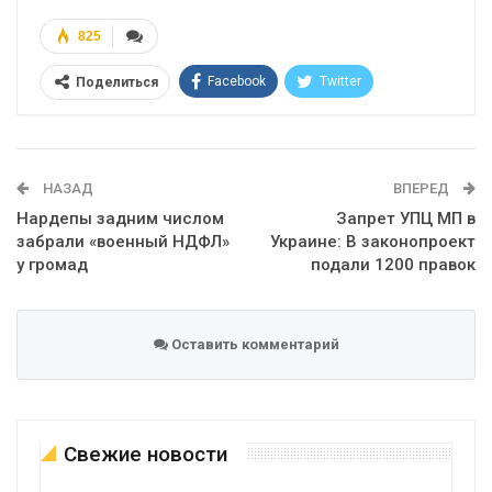
825
Facebook
Twitter
Поделиться
Telegram
Google+
WhatsApp
Эл. адрес
НАЗАД
ВПЕРЕД
Нардепы задним числом
Запрет УПЦ МП в
забрали «военный НДФЛ»
Украине: В законопроект
у громад
подали 1200 правок
Оставить комментарий
Свежие новости