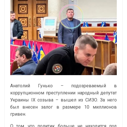
Анатолий Гунько – подозреваемый в
коррупционном преступлении народный депутат
Украины IX созыва – вышел из СИЗО. За него
был внесен залог в размере 10 миллионов
гривен.
О том, что политик больше не находится под