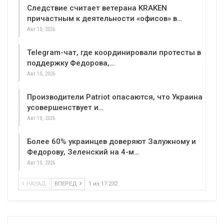
Следствие считает ветерана KRAKEN
причастным к деятельности «офисов» в…
Авг 10, 2026
Telegram-чат, где координировали протесты в
поддержку Федорова,…
Авг 10, 2026
Производители Patriot опасаются, что Украина
усовершенствует и…
Авг 10, 2026
Более 60% украинцев доверяют Залужному и
Федорову, Зеленский на 4-м…
Авг 10, 2026
НАЗАД
ВПЕРЕД
1 из 17 232