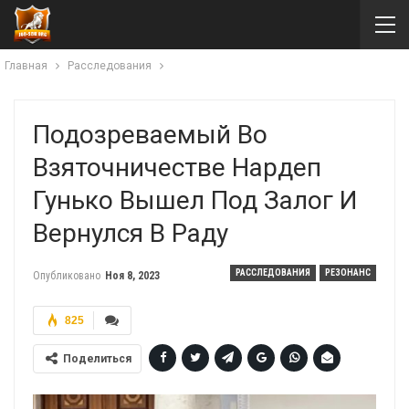
Главная
Расследования
Подозреваемый Во
Взяточничестве Нардеп
Гунько Вышел Под Залог И
Вернулся В Раду
РАССЛЕДОВАНИЯ
РЕЗОНАНС
Опубликовано
Ноя 8, 2023
825
Поделиться