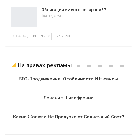
Облигации вместо репараций?
Фев 17, 2024
НАЗАД
ВПЕРЕД
1 из 2 690
На правах рекламы
SEO-Продвижение: Особенности И Нюансы
Лечение Шизофрении
Какие Жалюзи Не Пропускают Солнечный Свет?