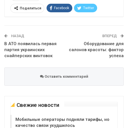
Facebook
Twitter
Поделиться
Telegram
Google+
WhatsApp
Эл. адрес
НАЗАД
ВПЕРЕД
В АТО появилась первая
Оборудование для
партия украинских
салонов красоты: фактор
снайперских винтовок
успеха
Оставить комментарий
Свежие новости
Мобильные операторы подняли тарифы, но
качество связи ухудшилось