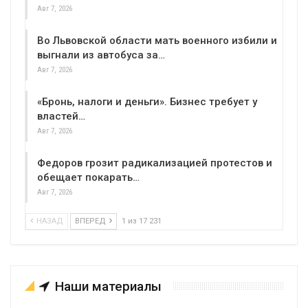
Авг 7, 2026
Во Львовской области мать военного избили и
выгнали из автобуса за…
Авг 7, 2026
«Бронь, налоги и деньги». Бизнес требует у
властей…
Авг 7, 2026
Федоров грозит радикализацией протестов и
обещает покарать…
Авг 7, 2026
НАЗАД
ВПЕРЕД
1 из 17 231
Наши материалы