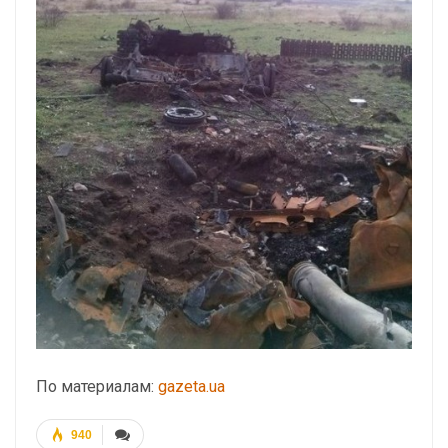
По материалам:
gazeta.ua
940