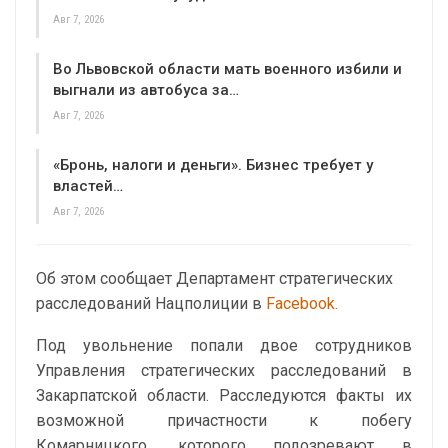
Авг 7, 2026
Во Львовской области мать военного избили и
выгнали из автобуса за…
Авг 7, 2026
«Бронь, налоги и деньги». Бизнес требует у
властей…
Авг 7, 2026
Об этом сообщает Департамент стратегических
расследований Нацполиции в
Facebook.
Под увольнение попали двое сотрудников
Управления стратегических расследований в
Закарпатской области. Расследуются факты их
возможной причастности к побегу
Комарницкого, которого подозревают в