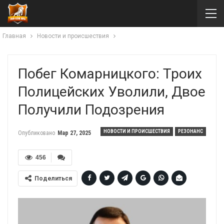
Главная
Новости и происшествия
Побег Комарницкого: Троих
Полицейских Уволили, Двое
Получили Подозрения
НОВОСТИ И ПРОИСШЕСТВИЯ
РЕЗОНАНС
Опубликовано
Мар 27, 2025
456
Поделиться