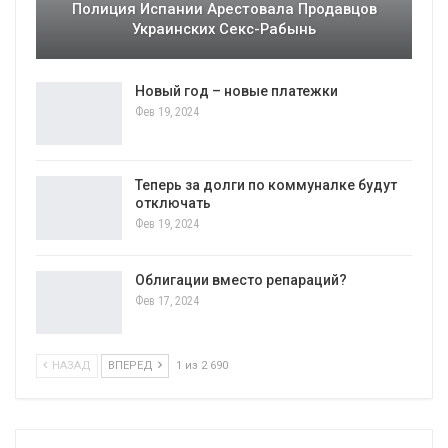
Полиция Испании Арестовала Продавцов
Украинских Секс-Рабынь
Новый год – новые платежки
Фев 19, 2024
Теперь за долги по коммуналке будут
отключать
Фев 19, 2024
Облигации вместо репараций?
Фев 17, 2024
НАЗАД
ВПЕРЕД
1 из 2 690