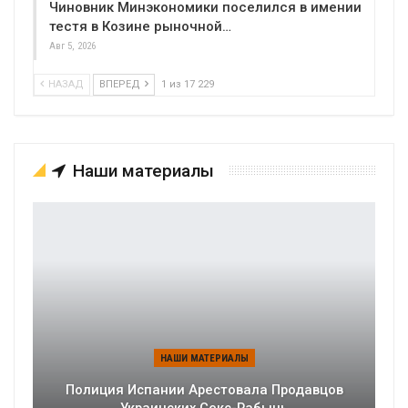
Чиновник Минэкономики поселился в имении
тестя в Козине рыночной…
Авг 5, 2026
НАЗАД
ВПЕРЕД
1 из 17 229
Наши материалы
НАШИ МАТЕРИАЛЫ
Полиция Испании Арестовала Продавцов