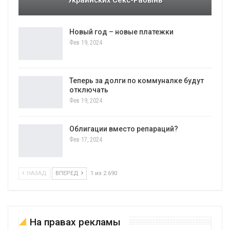
Украинских Секс-Рабынь
Новый год – новые платежки
Фев 19, 2024
Теперь за долги по коммуналке будут
отключать
Фев 19, 2024
Облигации вместо репараций?
Фев 17, 2024
НАЗАД
ВПЕРЕД
1 из 2 690
На правах рекламы