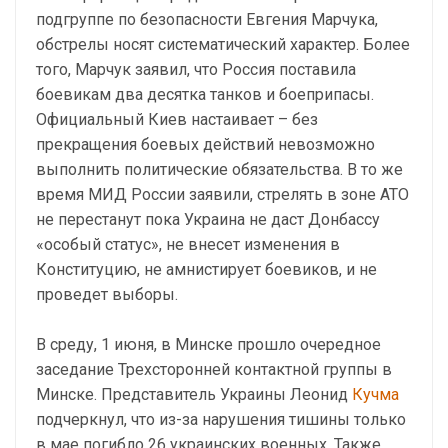
подгруппе по безопасности Евгения Марчука,
обстрелы носят систематический характер. Более
того, Марчук заявил, что Россия поставила
боевикам два десятка танков и боеприпасы.
Официальный Киев настаивает – без
прекращения боевых действий невозможно
выполнить политические обязательства. В то же
время МИД России заявили, стрелять в зоне АТО
не перестанут пока Украина не даст Донбассу
«особый статус», не внесет изменения в
Конституцию, не амнистирует боевиков, и не
проведет выборы.
В среду, 1 июня, в Минске прошло очередное
заседание Трехсторонней контактной группы в
Минске. Представитель Украины Леонид
Кучма
подчеркнул, что из-за нарушения тишины только
в мае погибло 26 украинских военных. Также