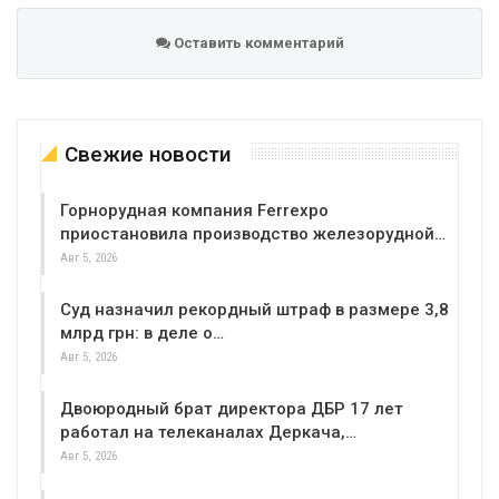
Оставить комментарий
Свежие новости
Горнорудная компания Ferrexpo
приостановила производство железорудной…
Авг 5, 2026
Суд назначил рекордный штраф в размере 3,8
млрд грн: в деле о…
Авг 5, 2026
Двоюродный брат директора ДБР 17 лет
работал на телеканалах Деркача,…
Авг 5, 2026