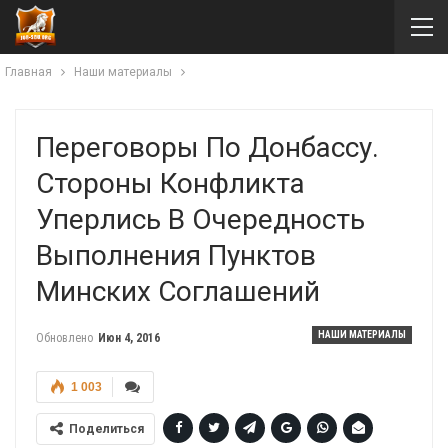
Главная
Наши материалы
Переговоры По Донбассу.
Стороны Конфликта
Уперлись В Очередность
Выполнения Пунктов
Минских Соглашений
НАШИ МАТЕРИАЛЫ
Обновлено
Июн 4, 2016
1 003
Поделиться