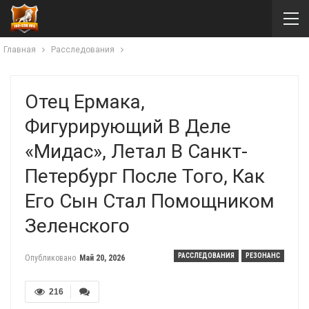
Главная
Расследования
Отец Ермака,
Фигурирующий В Деле
«Мидас», Летал В Санкт-
Петербург После Того, Как
Его Сын Стал Помощником
Зеленского
РАССЛЕДОВАНИЯ
РЕЗОНАНС
Опубликовано
Май 20, 2026
216