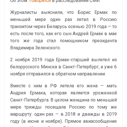
Об этом
говорится
в расследовании СМИ.
Журналисты выяснили, что Борис Ермак по
меньшей мере один раз летал в Россию
транзитом через Беларусь осенью 2019 года — то
есть после того, как его сын Андрей Ермак в мае
того же года стал помощником президента
Владимира Зеленского.
2 ноября 2019 года Ермак-старший вылетел из
белорусского Минска в Санкт-Петербург, а уже 6
ноября отправился в обратном направлении.
Вместе с ним в РФ летела его жена — мать
Андрея Ермака, которая является уроженкой
Санкт-Петербурга. В целом женщина по меньшей
мере трижды посещала Россию по тому же
маршруту: один раз — в 2018 и дважды в 2019
году (в июне и ноябре). Прямое авиасообщение