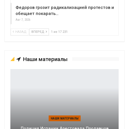
Федоров грозит радикализацией протестов и
обещает покарать…
Авг 7, 2026
НАЗАД
ВПЕРЕД
1 из 17 231
Наши материалы
НАШИ МАТЕРИАЛЫ
Полиция Испании Арестовала Продавцов