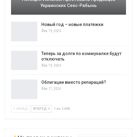
Украинских Секс-Рабынь
Новый год – новые платежки
Фев 19, 2024
Теперь за долги по коммуналке будут
отключать
Фев 19, 2024
Облигации вместо репараций?
Фев 17, 2024
НАЗАД
ВПЕРЕД
1 из 2 690