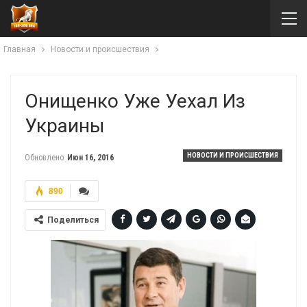
Главная
Новости и происшествия
Онищенко Уже Уехал Из
Украины
НОВОСТИ И ПРОИСШЕСТВИЯ
Обновлено
Июн 16, 2016
890
Поделиться