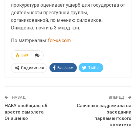
прокуратура оценивает ущерб для государства от
деятельности преступной группы,
организованной, по мнению силовиков,
Онищенко почти в 3 млрд грн.
По материалам:
for-ua.com
890
Facebook
Twitter
Поделиться
Telegram
Google+
WhatsApp
Эл. адрес
НАЗАД
ВПЕРЕД
НАБУ сообщило об
Савченко задремала на
аресте самолета
заседании
Онищенко
парламентского
комитета