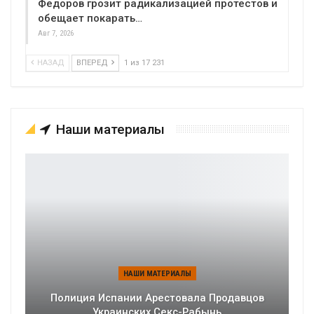
Федоров грозит радикализацией протестов и
обещает покарать…
Авг 7, 2026
НАЗАД
ВПЕРЕД
1 из 17 231
Наши материалы
НАШИ МАТЕРИАЛЫ
Полиция Испании Арестовала Продавцов
Украинских Секс-Рабынь