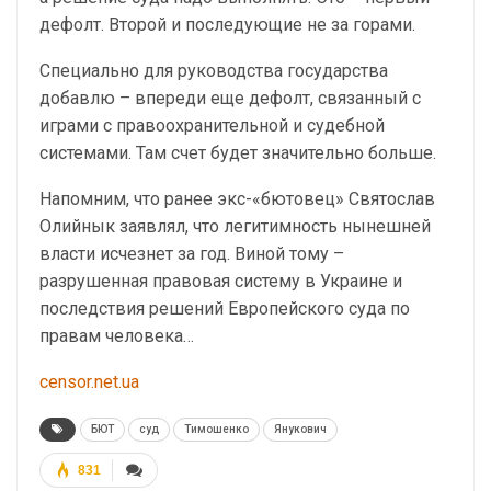
дефолт. Второй и последующие не за горами.
Специально для руководства государства
добавлю – впереди еще дефолт, связанный с
играми с правоохранительной и судебной
системами. Там счет будет значительно больше.
Напомним, что ранее экс-«бютовец» Святослав
Олийнык заявлял, что легитимность нынешней
власти исчезнет за год. Виной тому –
разрушенная правовая систему в Украине и
последствия решений Европейского суда по
правам человека…
censor.net.ua
БЮТ
суд
Тимошенко
Янукович
831