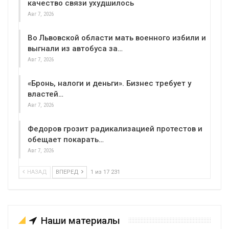
качество связи ухудшилось
Авг 7, 2026
Во Львовской области мать военного избили и
выгнали из автобуса за…
Авг 7, 2026
«Бронь, налоги и деньги». Бизнес требует у
властей…
Авг 7, 2026
Федоров грозит радикализацией протестов и
обещает покарать…
Авг 7, 2026
НАЗАД
ВПЕРЕД
1 из 17 231
Наши материалы