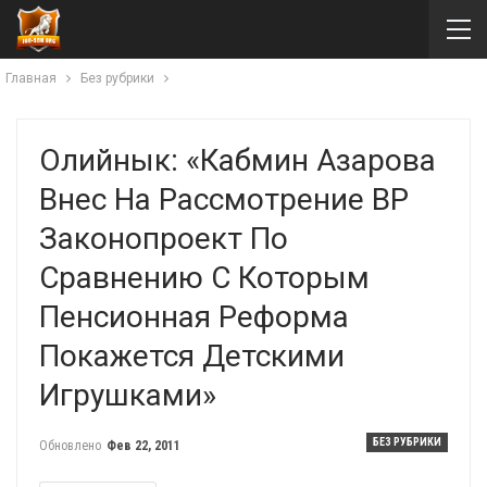
Главная
Без рубрики
Олийнык: «Кабмин Азарова
Внес На Рассмотрение ВР
Законопроект По
Сравнению С Которым
Пенсионная Реформа
Покажется Детскими
Игрушками»
БЕЗ РУБРИКИ
Обновлено
Фев 22, 2011