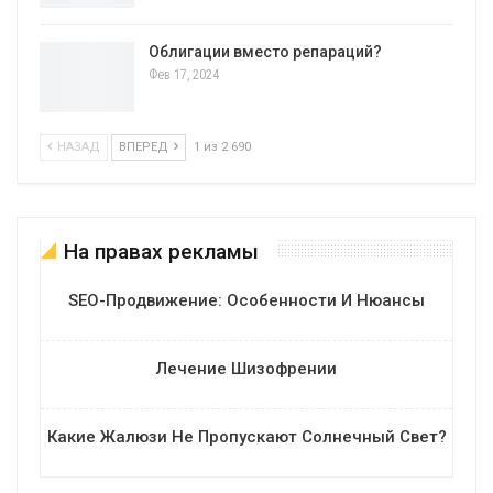
Облигации вместо репараций?
Фев 17, 2024
НАЗАД
ВПЕРЕД
1 из 2 690
На правах рекламы
SEO-Продвижение: Особенности И Нюансы
Лечение Шизофрении
Какие Жалюзи Не Пропускают Солнечный Свет?