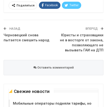
Facebook
Twitter
Поделиться
Telegram
Google+
WhatsApp
Эл. адрес
НАЗАД
ВПЕРЕД
Черновецкий снова
Юристы и страховщики
пытается смешить народ
не в восторге от закона,
позволяющего не
вызывать ГАИ на ДТП
Оставить комментарий
Свежие новости
Мобильные операторы подняли тарифы, но