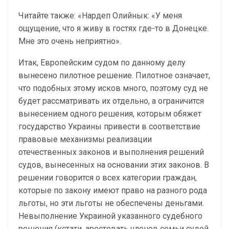
Читайте также: «Нардеп Олийнык: «У меня
ощущение, что я живу в гостях где-то в Донецке.
Мне это очень неприятно».
Итак, Европейским судом по данному делу
вынесено пилотное решение. Пилотное означает,
что подобных этому исков много, поэтому суд не
будет рассматривать их отдельно, а ограничится
вынесением одного решения, которым обяжет
государство Украины привести в соответствие
правовые механизмы реализации
отечественных законов и выполнения решений
судов, вынесенных на основании этих законов. В
решении говорится о всех категории граждан,
которые по закону имеют право на разного рода
льготы, но эти льготы не обеспечены деньгами.
Невыполнение Украиной указанного судебного
решения (кстати, арестовать членов семьи судей