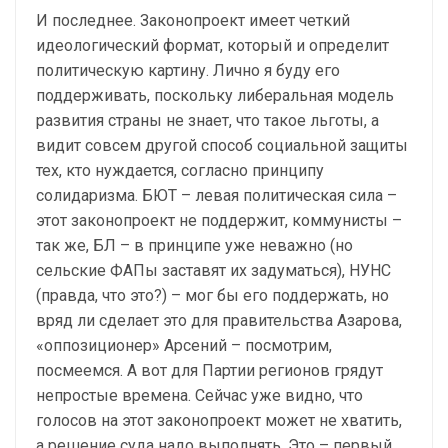
И последнее. Законопроект имеет четкий
идеологический формат, который и определит
политическую картину. Лично я буду его
поддерживать, поскольку либеральная модель
развития страны не знает, что такое льготы, а
видит совсем другой способ социальной защиты
тех, кто нуждается, согласно принципу
солидаризма. БЮТ – левая политическая сила –
этот законопроект не поддержит, коммунисты –
так же, БЛ – в принципе уже неважно (но
сельские ФАПы заставят их задуматься), НУНС
(правда, что это?) – мог бы его поддержать, но
вряд ли сделает это для правительства Азарова,
«оппозиционер» Арсений – посмотрим,
посмеемся. А вот для Партии регионов грядут
непростые времена. Сейчас уже видно, что
голосов на этот законопроект может не хватить,
а решение суда надо выполнять. Это – первый