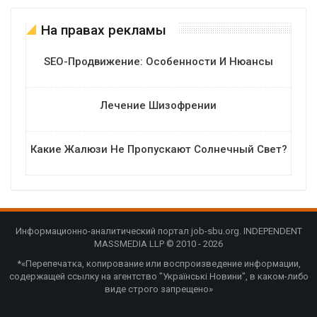
На правах рекламы
SEO-Продвижение: Особенности И Нюансы
Лечение Шизофрении
Какие Жалюзи Не Пропускают Солнечный Свет?
Информационно-аналитический портал job-sbu.org. INDEPENDENT
MASSMEDIA LLP © 2010 - 2026
*«Перепечатка, копирование или воспроизведение информации,
содержащей ссылку на агентство "Українські Новини", в каком-либо
виде строго запрещено»