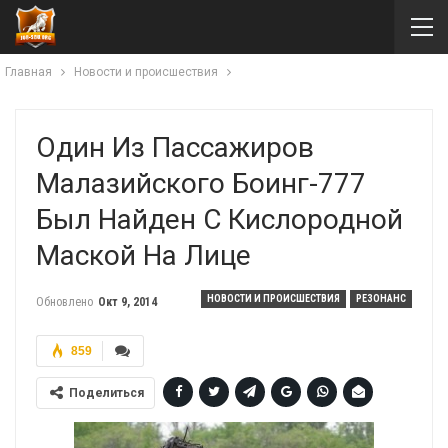
Главная
Новости и происшествия
Один Из Пассажиров
Малазийского Боинг-777
Был Найден С Кислородной
Маской На Лице
НОВОСТИ И ПРОИСШЕСТВИЯ
РЕЗОНАНС
Обновлено
Окт 9, 2014
859
Поделиться