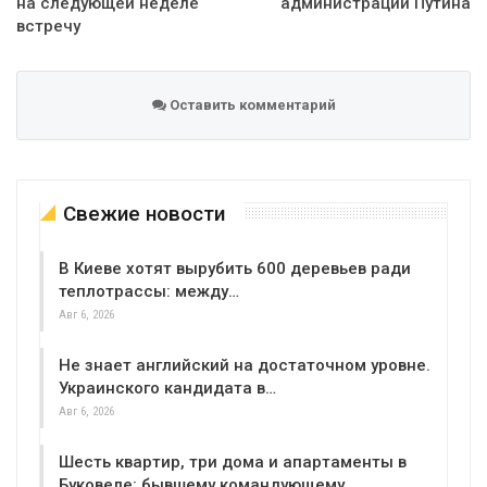
на следующей неделе
администрации Путина
встречу
Оставить комментарий
Свежие новости
В Киеве хотят вырубить 600 деревьев ради
теплотрассы: между…
Авг 6, 2026
Не знает английский на достаточном уровне.
Украинского кандидата в…
Авг 6, 2026
Шесть квартир, три дома и апартаменты в
Буковеле: бывшему командующему…