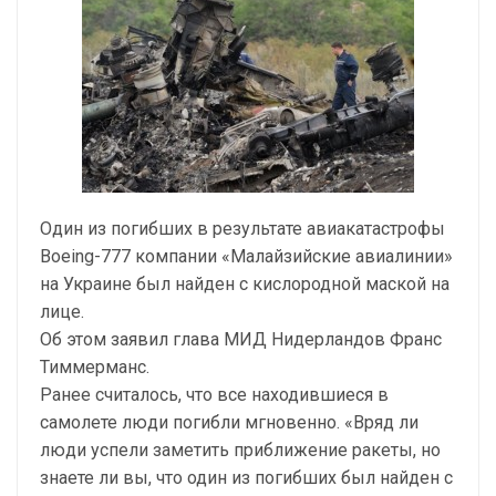
Один из погибших в результате авиакатастрофы
Boeing-777 компании «Малайзийские авиалинии»
на Украине был найден с кислородной маской на
лице.
Об этом заявил глава МИД Нидерландов Франс
Тиммерманс.
Ранее считалось, что все находившиеся в
самолете люди погибли мгновенно. «Вряд ли
люди успели заметить приближение ракеты, но
знаете ли вы, что один из погибших был найден с