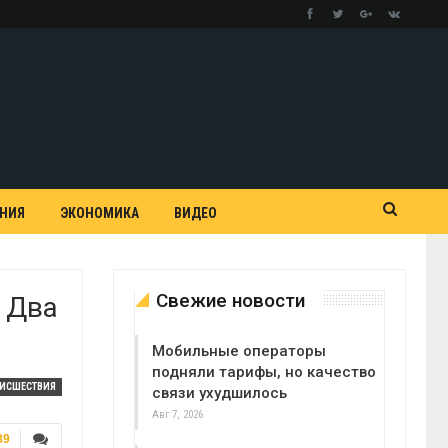
АНИЯ
ЭКОНОМИКА
ВИДЕО
Свежие новости
 Два
Мобильные операторы
подняли тарифы, но качество
ОИСШЕСТВИЯ
связи ухудшилось
Авг 7, 2026
89