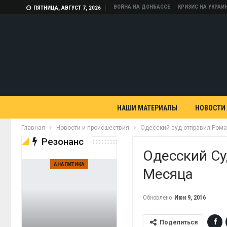
ВОЙНА НА ДОНБАССЕ
КРИЗИС НА УКРАИ
ПЯТНИЦА, АВГУСТ 7, 2026
НАШИ МАТЕРИАЛЫ
НОВОСТИ
Главная
Новости и происшествия
Одесский суд отправил Рома
Резонанс
Одесский Су
АНАЛИТИКА
Месяца
Обновлено
Июн 9, 2016
Поделиться