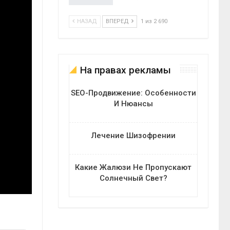
НАЗАД
ВПЕРЕД
1 из 2 690
На правах рекламы
SEO-Продвижение: Особенности
И Нюансы
Лечение Шизофрении
Какие Жалюзи Не Пропускают
Солнечный Свет?