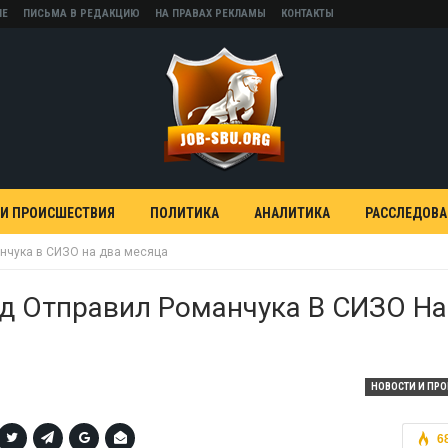
НЕ
ПИСЬМА В РЕДАКЦИЮ
НА ПРАВАХ РЕКЛАМЫ
КОНТАКТЫ
 И ПРОИСШЕСТВИЯ
ПОЛИТИКА
АНАЛИТИКА
РАССЛЕДОВ
нчука в СИЗО на два месяца
д Отправил Романчука В СИЗО На
НОВОСТИ И ПР
6