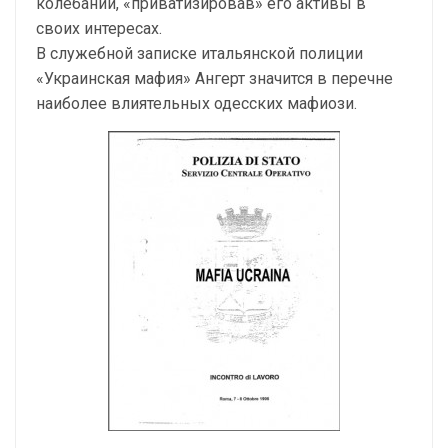
колебаний, «приватизировав» его активы в
своих интересах.
В служебной записке итальянской полиции
«Украинская мафия» Ангерт значится в перечне
наиболее влиятельных одесских мафиози.