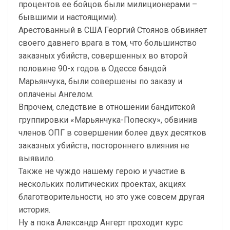
процентов ее бойцов были милиционерами –
бывшими и настоящими).
Арестованный в США Георгий Стоянов обвиняет
своего давнего врага в том, что большинство
заказных убийств, совершенных во второй
половине 90-х годов в Одессе бандой
Марьянчука, были совершены по заказу и
оплачены Ангелом.
Впрочем, следствие в отношении бандитской
группировки «Марьянчука-Попеску», обвинив
членов ОПГ в совершении более двух десятков
заказных убийств, постороннего влияния не
выявило.
Также не чуждо нашему герою и участие в
нескольких политических проектах, акциях
благотворительности, но это уже совсем другая
история.
Ну а пока Александр Ангерт проходит курс