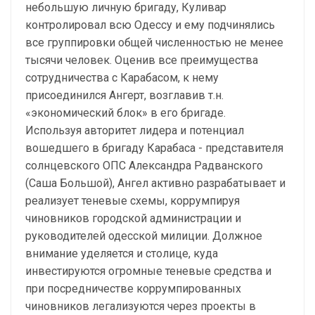
небольшую личную бригаду, Куливар
контролировал всю Одессу и ему подчинялись
все группировки общей численностью не менее
тысячи человек. Оценив все преимущества
сотрудничества с Карабасом, к нему
присоединился Ангерт, возглавив т.н.
«экономический блок» в его бригаде.
Используя авторитет лидера и потенциал
вошедшего в бригаду Карабаса - представителя
солнцевского ОПС Александра Радванского
(Саша Большой), Ангел активно разрабатывает и
реализует теневые схемы, коррумпируя
чиновников городской администрации и
руководителей одесской милиции. Должное
внимание уделяется и столице, куда
инвестируются огромные теневые средства и
при посредничестве коррумпированных
чиновников легализуются через проекты в