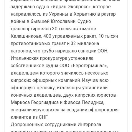
задержано судно «Ядран Экспресс», которое
направлялось из Украины в Хорватию в разгар
войны в бывшей Югославии. Судно
транспортировало 30 тысяч автоматов
Калашникова, 400 управляемых ракет, 10 тысяч
противотанковых гранат и 32 миллиона
патронов, что грубо нарушало санкции ООН.
Итальянская прокуратура установила
собственников судна ООО «Евротерминал»,
владельцем которого значилось несколько
кипрских офшорных компаний. Изучив всю
офшорную цепочку, итальянцы установили
конечных владельцев, двух кипрских юристов
Маркоса Георгиадиса и Фивоса Пелидиса,
специализирующихся на создании офшорок для
клиентов из СНГ.
Допрошенные сотрудниками Интерпола
киприоты отпираться не стали и сдали конечных