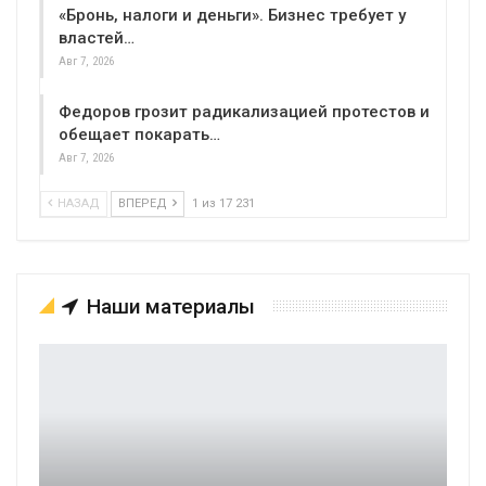
«Бронь, налоги и деньги». Бизнес требует у
властей…
Авг 7, 2026
Федоров грозит радикализацией протестов и
обещает покарать…
Авг 7, 2026
НАЗАД
ВПЕРЕД
1 из 17 231
Наши материалы