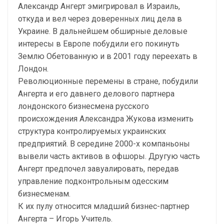
Александр Ангерт эмигрировал в Израиль,
откуда и вел через доверенных лиц дела в
Украине. В дальнейшем обширные деловые
интересы в Европе побудили его покинуть
Землю Обетованную и в 2001 году переехать в
Лондон.
Революционные перемены в стране, побудили
Ангерта и его давнего делового партнера
лондонского бизнесмена русского
происхождения Александра Жукова изменить
структура контролируемых украинских
предприятий. В середине 2000-х компаньоны
вывели часть активов в офшоры. Другую часть
Ангерт предпочел завуалировать, передав
управление подконтрольным одесским
бизнесменам.
К их пулу относится младший бизнес-партнер
Ангерта – Игорь Учитель.