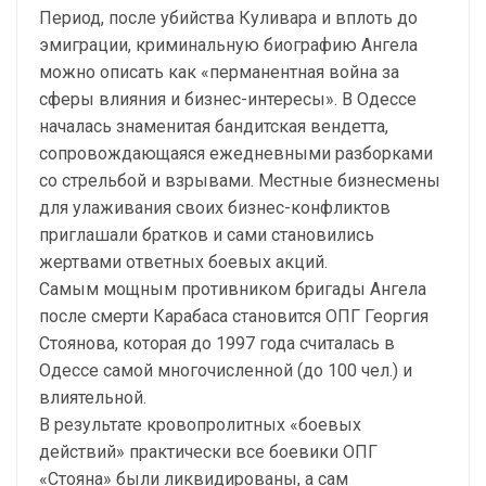
Период, после убийства Куливара и вплоть до
эмиграции, криминальную биографию Ангела
можно описать как «перманентная война за
сферы влияния и бизнес-интересы». В Одессе
началась знаменитая бандитская вендетта,
сопровождающаяся ежедневными разборками
со стрельбой и взрывами. Местные бизнесмены
для улаживания своих бизнес-конфликтов
приглашали братков и сами становились
жертвами ответных боевых акций.
Самым мощным противником бригады Ангела
после смерти Карабаса становится ОПГ Георгия
Стоянова, которая до 1997 года считалась в
Одессе самой многочисленной (до 100 чел.) и
влиятельной.
В результате кровопролитных «боевых
действий» практически все боевики ОПГ
«Стояна» были ликвидированы, а сам