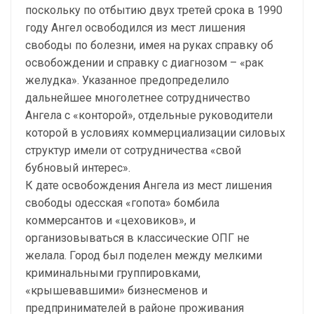
поскольку по отбытию двух третей срока в 1990
году Ангел освободился из мест лишения
свободы по болезни, имея на руках справку об
освобождении и справку с диагнозом – «рак
желудка». Указанное предопределило
дальнейшее многолетнее сотрудничество
Ангела с «конторой», отдельные руководители
которой в условиях коммерциализации силовых
структур имели от сотрудничества «свой
бубновый интерес».
К дате освобождения Ангела из мест лишения
свободы одесская «гопота» бомбила
коммерсантов и «цеховиков», и
организовываться в классические ОПГ не
желала. Город был поделен между мелкими
криминальными группировками,
«крышевавшими» бизнесменов и
предпринимателей в районе проживания