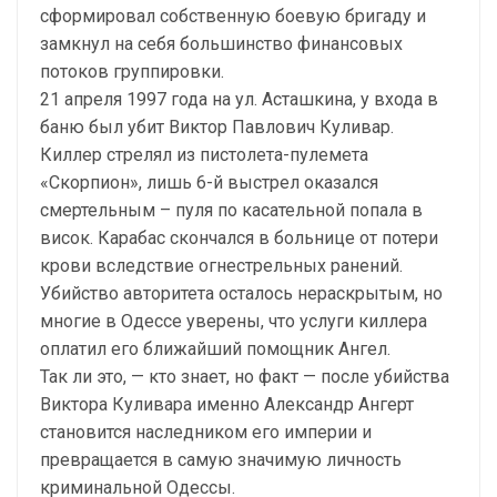
сформировал собственную боевую бригаду и
замкнул на себя большинство финансовых
потоков группировки.
21 апреля 1997 года на ул. Асташкина, у входа в
баню был убит Виктор Павлович Куливар.
Киллер стрелял из пистолета-пулемета
«Скорпион», лишь 6-й выстрел оказался
смертельным – пуля по касательной попала в
висок. Карабас скончался в больнице от потери
крови вследствие огнестрельных ранений.
Убийство авторитета осталось нераскрытым, но
многие в Одессе уверены, что услуги киллера
оплатил его ближайший помощник Ангел.
Так ли это, — кто знает, но факт — после убийства
Виктора Куливара именно Александр Ангерт
становится наследником его империи и
превращается в самую значимую личность
криминальной Одессы.