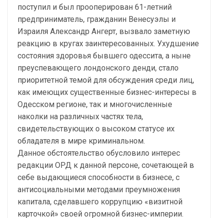
поступил и был прооперирован 61-летний
предприниматель, гражданин Венесуэлы и
Израиля Александр Ангерт, вызвало заметную
реакцию в кругах заинтересованных. Ухудшение
состояния здоровья бывшего одессита, а ныне
преуспевающего лондонского денди, стало
приоритетной темой для обсуждения среди лиц,
как имеющих существенные бизнес-интересы в
Одесском регионе, так и многочисленные
наколки на различных частях тела,
свидетельствующих о высоком статусе их
обладателя в мире криминальном.
Данное обстоятельство обусловило интерес
редакции ОРД к данной персоне, сочетающей в
себе выдающиеся способности в бизнесе, с
антисоциальными методами преумножения
капитала, сделавшего коррупцию «визитной
карточкой» своей огромной бизнес-империи.