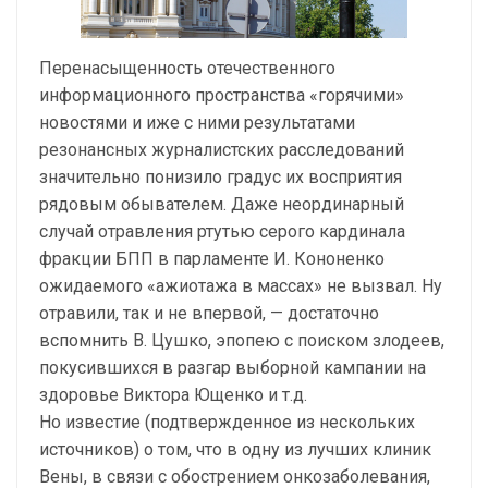
Перенасыщенность отечественного
информационного пространства «горячими»
новостями и иже с ними результатами
резонансных журналистских расследований
значительно понизило градус их восприятия
рядовым обывателем. Даже неординарный
случай отравления ртутью серого кардинала
фракции БПП в парламенте И. Кононенко
ожидаемого «ажиотажа в массах» не вызвал. Ну
отравили, так и не впервой, — достаточно
вспомнить В. Цушко, эпопею с поиском злодеев,
покусившихся в разгар выборной кампании на
здоровье Виктора Ющенко и т.д.
Но известие (подтвержденное из нескольких
источников) о том, что в одну из лучших клиник
Вены, в связи с обострением онкозаболевания,