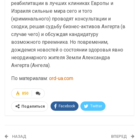
реабилитации в лучших клиниках Европы и
Израиля сильные мира сего и того
(криминального) проводят консультации и
сходки, решая судьбу бизнес-активов Ангерта (в
случае чего) и обсуждая кандидатуру
возможного преемника. Но повременим,
дождемся новостей о состоянии здоровья явно
неординарного жителя Земли Александра
Ангерта (Ангела).
По материалам:
ord-ua.com
850
Facebook
Twitter
Поделиться
Telegram
Google+
WhatsApp
Эл. адрес
НАЗАД
ВПЕРЕД