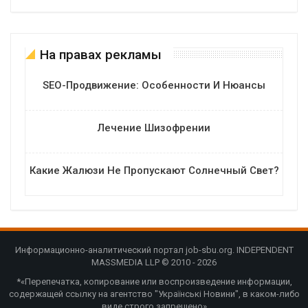
На правах рекламы
SEO-Продвижение: Особенности И Нюансы
Лечение Шизофрении
Какие Жалюзи Не Пропускают Солнечный Свет?
Информационно-аналитический портал job-sbu.org. INDEPENDENT
MASSMEDIA LLP © 2010 - 2026
*«Перепечатка, копирование или воспроизведение информации,
содержащей ссылку на агентство "Українські Новини", в каком-либо
виде строго запрещено»