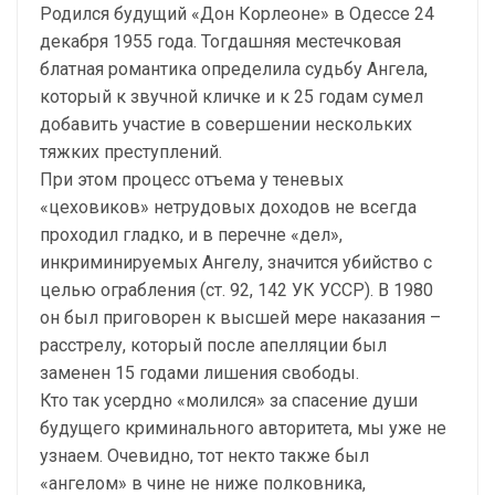
Родился будущий «Дон Корлеоне» в Одессе 24
декабря 1955 года. Тогдашняя местечковая
блатная романтика определила судьбу Ангела,
который к звучной кличке и к 25 годам сумел
добавить участие в совершении нескольких
тяжких преступлений.
При этом процесс отъема у теневых
«цеховиков» нетрудовых доходов не всегда
проходил гладко, и в перечне «дел»,
инкриминируемых Ангелу, значится убийство с
целью ограбления (ст. 92, 142 УК УССР). В 1980
он был приговорен к высшей мере наказания –
расстрелу, который после апелляции был
заменен 15 годами лишения свободы.
Кто так усердно «молился» за спасение души
будущего криминального авторитета, мы уже не
узнаем. Очевидно, тот некто также был
«ангелом» в чине не ниже полковника,