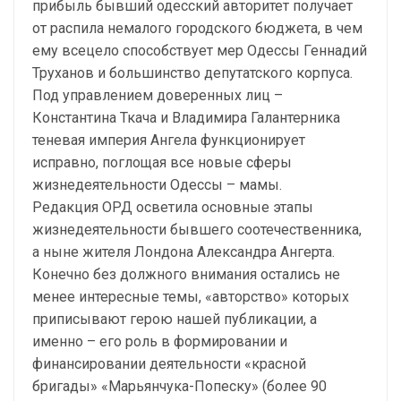
прибыль бывший одесский авторитет получает
от распила немалого городского бюджета, в чем
ему всецело способствует мер Одессы Геннадий
Труханов и большинство депутатского корпуса.
Под управлением доверенных лиц –
Константина Ткача и Владимира Галантерника
теневая империя Ангела функционирует
исправно, поглощая все новые сферы
жизнедеятельности Одессы – мамы.
Редакция ОРД осветила основные этапы
жизнедеятельности бывшего соотечественника,
а ныне жителя Лондона Александра Ангерта.
Конечно без должного внимания остались не
менее интересные темы, «авторство» которых
приписывают герою нашей публикации, а
именно – его роль в формировании и
финансировании деятельности «красной
бригады» «Марьянчука-Попеску» (более 90