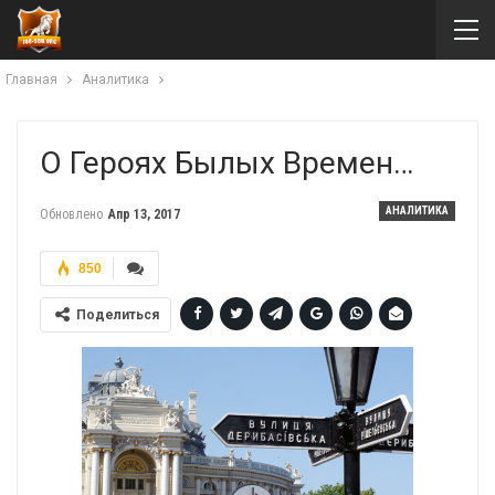
Главная
Аналитика
О Героях Былых Времен…
АНАЛИТИКА
Обновлено
Апр 13, 2017
850
Поделиться