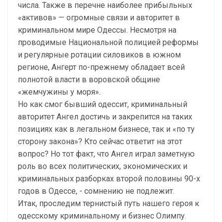
числа. Также в перечне наиболее прибыльных
«активов» — огромные связи и авторитет в
криминальном мире Одессы. Несмотря на
проводимые Национальной полицией реформы
и регулярные ротации силовиков в южном
регионе, Ангерт по-прежнему обладает всей
полнотой власти в воровской общине
«жемчужины у моря».
Но как смог бывший одессит, криминальный
авторитет Ангел достичь и закрепится на таких
позициях как в легальном бизнесе, так и «по ту
сторону закона»? Кто сейчас ответит на этот
вопрос? Но тот факт, что Ангел играл заметную
роль во всех политических, экономических и
криминальных разборках второй половины 90-х
годов в Одессе, - сомнению не подлежит.
Итак, проследим тернистый путь нашего героя к
одесскому криминальному и бизнес Олимпу.