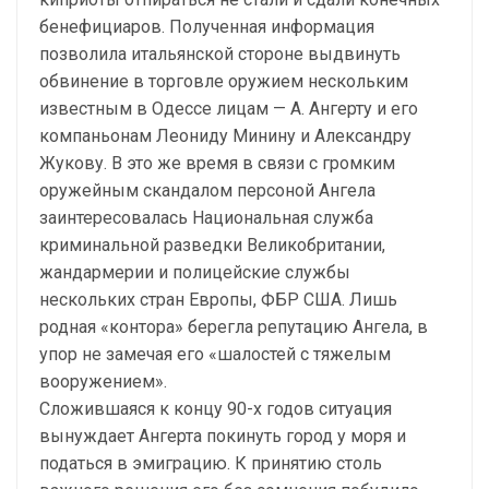
бенефициаров. Полученная информация
позволила итальянской стороне выдвинуть
обвинение в торговле оружием нескольким
известным в Одессе лицам — А. Ангерту и его
компаньонам Леониду Минину и Александру
Жукову. В это же время в связи с громким
оружейным скандалом персоной Ангела
заинтересовалась Национальная служба
криминальной разведки Великобритании,
жандармерии и полицейские службы
нескольких стран Европы, ФБР США. Лишь
родная «контора» берегла репутацию Ангела, в
упор не замечая его «шалостей с тяжелым
вооружением».
Сложившаяся к концу 90-х годов ситуация
вынуждает Ангерта покинуть город у моря и
податься в эмиграцию. К принятию столь