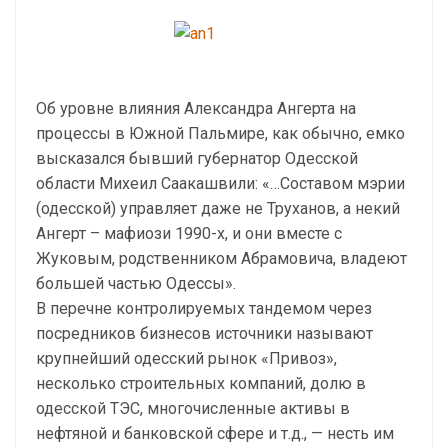
Об уровне влияния Александра Ангерта на
процессы в Южной Пальмире, как обычно, емко
высказался бывший губернатор Одесской
области Михеил Саакашвили: «…Составом мэрии
(одесской) управляет даже не Труханов, а некий
Ангерт – мафиози 1990-х, и они вместе с
Жуковым, родственником Абрамовича, владеют
большей частью Одессы».
В перечне контролируемых тандемом через
посредников бизнесов источники называют
крупнейший одесский рынок «Привоз»,
несколько строительных компаний, долю в
одесской ТЭС, многочисленные активы в
нефтяной и банковской сфере и т.д., — несть им