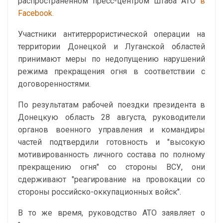
распространенном пресс-центром штаба АТО
в
Facebook.
Участники антитеррористической операции на
территории Донецкой и Луганской областей
принимают меры по недопущению нарушений
режима прекращения огня в соответствии с
договоренностями.
По результатам рабочей поездки президента в
Донецкую область 28 августа, руководители
органов военного управления и командиры
частей подтвердили готовность и "высокую
мотивированность личного состава по полному
прекращению огня" со стороны ВСУ, они
сдерживают "реагирование на провокации со
стороны российско-оккупационных войск".
В то же время, руководство АТО заявляет о