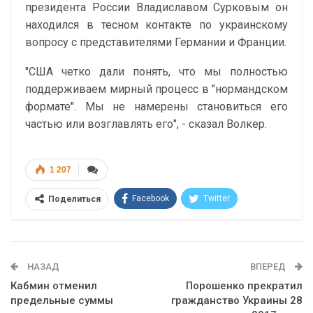
президента России Владиславом Сурковым он
находился в тесном контакте по украинскому
вопросу с представителями Германии и Франции.
"США четко дали понять, что мы полностью
поддерживаем мирный процесс в "нормандском
формате". Мы не намерены становиться его
частью или возглавлять его", - сказал Волкер.
1 207
Facebook
Twitter
Поделиться
Telegram
Google+
WhatsApp
Эл. адрес
НАЗАД
ВПЕРЕД
Кабмин отменил
Порошенко прекратил
предельные суммы
гражданство Украины 28