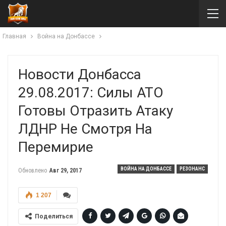
Главная
Война на Донбассе
Новости Донбасса
29.08.2017: Силы АТО
Готовы Отразить Атаку
ЛДНР Не Смотря На
Перемирие
ВОЙНА НА ДОНБАССЕ
РЕЗОНАНС
Обновлено
Авг 29, 2017
1 207
Поделиться