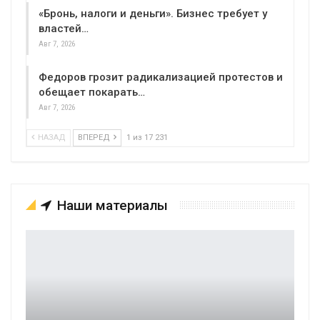
«Бронь, налоги и деньги». Бизнес требует у
властей…
Авг 7, 2026
Федоров грозит радикализацией протестов и
обещает покарать…
Авг 7, 2026
НАЗАД
ВПЕРЕД
1 из 17 231
Наши материалы