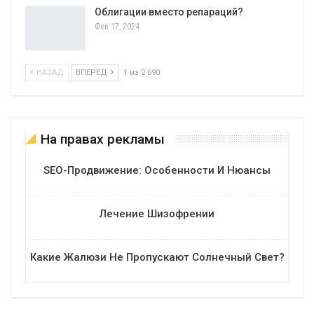
Облигации вместо репараций?
Фев 17, 2024
НАЗАД
ВПЕРЕД
1 из 2 690
На правах рекламы
SEO-Продвижение: Особенности И Нюансы
Лечение Шизофрении
Какие Жалюзи Не Пропускают Солнечный Свет?