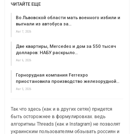
ЧИТАЙТЕ ЕЩЕ
Во Львовской области мать военного избили и
выгнали из автобуса за…
Авг 7, 2026
Две квартиры, Mercedes и дом за 550 тысяч
долларов: НАБУ раскрыло…
Авг 6, 2026
Горнорудная компания Ferrexpo
приостановила производство железорудной…
Авг 5, 2026
Так что здесь (как и в других сетях) придется
быть осторожнее в формулировках. ведь
алгоритмы Threads (как и Instagram) не позволят
украинским пользователям обзывать россиян и