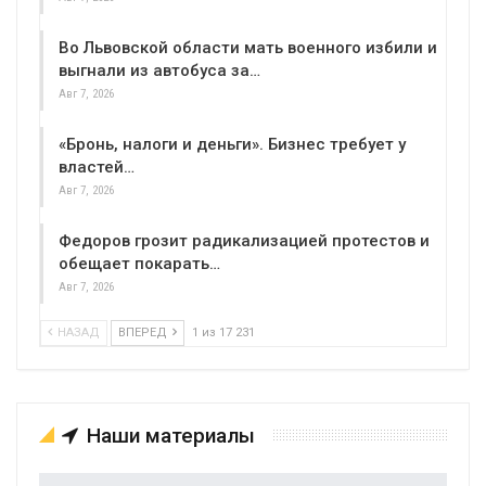
Во Львовской области мать военного избили и
выгнали из автобуса за…
Авг 7, 2026
«Бронь, налоги и деньги». Бизнес требует у
властей…
Авг 7, 2026
Федоров грозит радикализацией протестов и
обещает покарать…
Авг 7, 2026
НАЗАД
ВПЕРЕД
1 из 17 231
Наши материалы