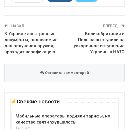
Telegram
Google+
WhatsApp
Эл. адрес
НАЗАД
ВПЕРЕД
В Украине электронные
Великобритания и
документы, подаваемые
Польша выступили за
для получения оружия,
ускоренное вступление
проходят верификацию
Украины в НАТО
Оставить комментарий
Свежие новости
Мобильные операторы подняли тарифы, но
качество связи ухудшилось
Авг 7, 2026