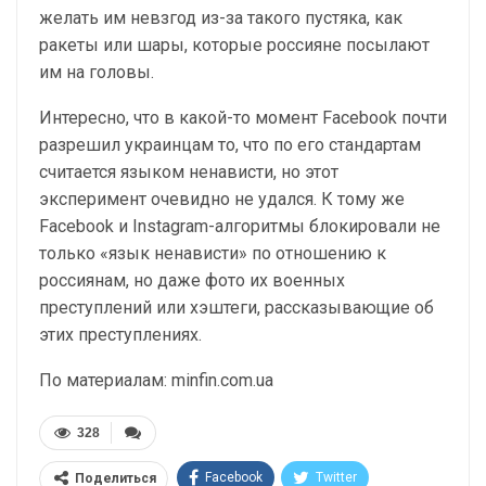
желать им невзгод из-за такого пустяка, как
ракеты или шары, которые россияне посылают
им на головы.
Интересно, что в какой-то момент Facebook почти
разрешил украинцам то, что по его стандартам
считается языком ненависти, но этот
эксперимент очевидно не удался. К тому же
Facebook и Instagram-алгоритмы блокировали не
только «язык ненависти» по отношению к
россиянам, но даже фото их военных
преступлений или хэштеги, рассказывающие об
этих преступлениях.
По материалам: minfin.com.ua
328
Facebook
Twitter
Поделиться