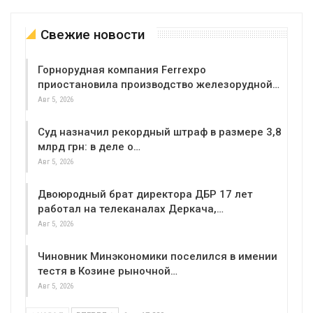
Свежие новости
Горнорудная компания Ferrexpo
приостановила производство железорудной…
Авг 5, 2026
Суд назначил рекордный штраф в размере 3,8
млрд грн: в деле о…
Авг 5, 2026
Двоюродный брат директора ДБР 17 лет
работал на телеканалах Деркача,…
Авг 5, 2026
Чиновник Минэкономики поселился в имении
тестя в Козине рыночной…
Авг 5, 2026