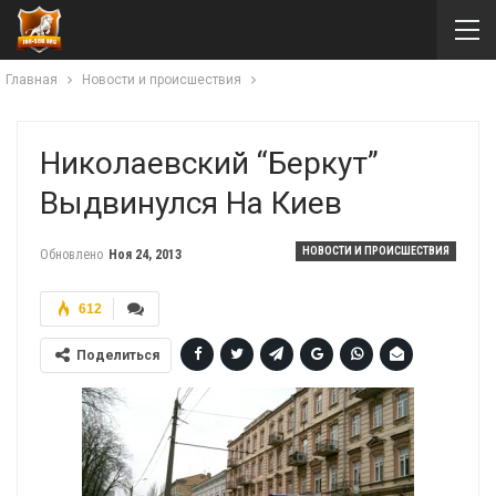
Главная
Новости и происшествия
Николаевский “Беркут”
Выдвинулся На Киев
НОВОСТИ И ПРОИСШЕСТВИЯ
Обновлено
Ноя 24, 2013
612
Поделиться