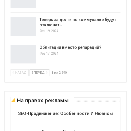
Теперь за долги по коммуналке будут
отключать
Фев 19, 2024
Облигации вместо репараций?
Фев 17, 2024
НАЗАД
ВПЕРЕД
1 из 2 690
На правах рекламы
SEO-Продвижение: Особенности И Нюансы