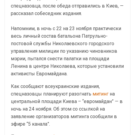
спецназовца, после обеда отправились в Киев, —
рассказал собеседник издания.
Напомним, в ночь с 22 на 23 ноября практически
весь личный состав батальона Патрульно-
постовой службы Николаевского городского
управления милиции по указанию чиновников
мэрии, пытался снести палатки на площади
Ленина в центре Николаева, которые установили
активисты Евромайдана.
Как сообщают всеукраинские издания,
спецназовцы планируют разогнать
митинг
на
центральной площади Киева – “евромайдан” — в
ночь на 24 ноября. Об этом со ссылкой на
заявление организаторов митинга сообщили в
эфире “5 канала”.