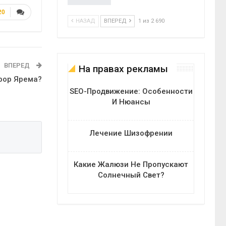
20
НАЗАД
ВПЕРЕД
1 из 2 690
ВПЕРЕД
На правах рекламы
урор Ярема?
SEO-Продвижение: Особенности
И Нюансы
Лечение Шизофрении
Какие Жалюзи Не Пропускают
Солнечный Свет?