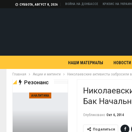
ВОЙНА НА ДОНБАССЕ
КРИЗИС НА УКРАИН
СУББОТА, АВГУСТ 8, 2026
НАШИ МАТЕРИАЛЫ
НОВОСТИ
Главная
Акции и митинги
Николаевские активисты забросили в
Резонанс
Николаевск
АНАЛИТИКА
Бак Начальн
Опубликовано
Окт 6, 2014
Поделиться