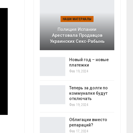
НАШИ МАТЕРИАЛЫ
Полиция Испании
Арестовала Продавцов
Украинских Секс-Рабынь
Новый год – новые
платежки
Фев 19, 2024
Теперь за долги по
коммуналке будут
отключать
Фев 19, 2024
Облигации вместо
репараций?
Фев 17, 2024