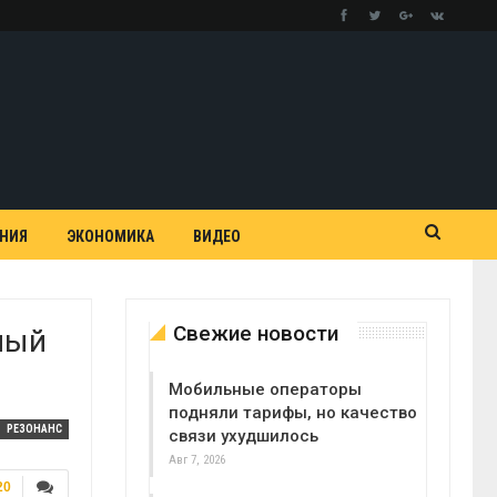
АНИЯ
ЭКОНОМИКА
ВИДЕО
Свежие новости
ный
Мобильные операторы
подняли тарифы, но качество
РЕЗОНАНС
связи ухудшилось
Авг 7, 2026
20