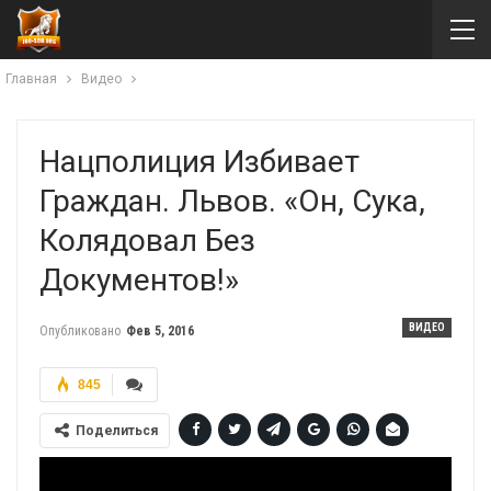
Главная
Видео
Нацполиция Избивает
Граждан. Львов. «Он, Сука,
Колядовал Без
Документов!»
ВИДЕО
Опубликовано
Фев 5, 2016
845
Поделиться