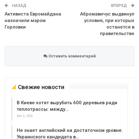
НАЗАД
ВПЕРЕД
Активиста Евромайдана
Абромавичус выдвинул
назначили мэром
условия, при которых
Горловки
останется в
правительстве
Оставить комментарий
Свежие новости
В Киеве хотят вырубить 600 деревьев ради
теплотрассы: между…
Авг 6, 2026
Не знает английский на достаточном уровне.
Украинского кандидата в…