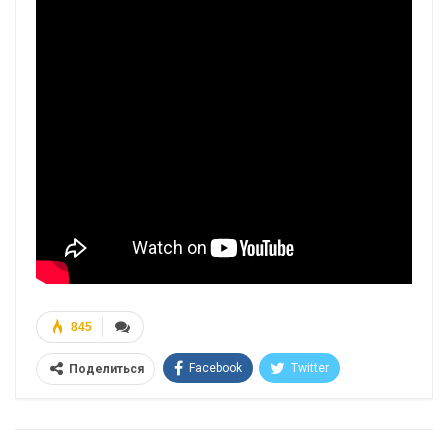
845
Facebook
Twitter
Поделиться
Telegram
Google+
WhatsApp
Эл. адрес