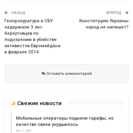
WhatsApp
Эл. адрес
НАЗАД
ВПЕРЕД
Генпрокуратура и СБУ
Конституцию Украины
задержали 3 экс-
народ не напишет?
беркутовцев по
подозрению в убийстве
активистов Евромайдана
в феврале 2014
Оставить комментарий
Свежие новости
Мобильные операторы подняли тарифы, но
качество связи ухудшилось
Авг 7, 2026