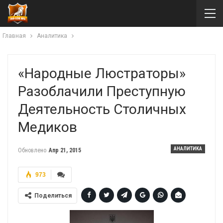
Главная
Аналитика
«Народные Люстраторы»
Разоблачили Преступную
Деятельность Столичных
Медиков
АНАЛИТИКА
Обновлено
Апр 21, 2015
973
Поделиться