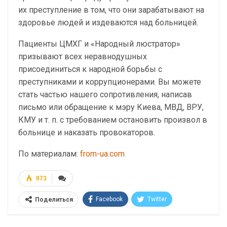
их преступление в том, что они зарабатывают на
здоровье людей и издеваются над больницей.
Пациенты ЦМХГ и «Народный люстратор»
призывают всех неравнодушных
присоединиться к народной борьбы с
преступниками и коррупционерами. Вы можете
стать частью нашего сопротивления, написав
письмо или обращение к мэру Киева, МВД, ВРУ,
КМУ и т. п. с требованием остановить произвол в
больнице и наказать провокаторов.
По материалам:
from-ua.com
973
Facebook
Twitter
Поделиться
Telegram
Google+