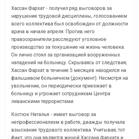
Хассан Фархат - получил ряд выговоров за
нарушение трудовой дисциплины, голосованием
всего коллектива был освобожден от должности
врача в начале апреля. Против него
правоохранители расследуют уголовное
производство за покушение на жизнь человека.
Он лично стоял за организацией вооруженных
нападений на больницу. Скрываясь от следствия,
Хассан Фархат в течение 5 месяцев находился на
фальшивом больничном (документ). Несмотря на
увольнение, он периодически приезжает в
больницу и угрожает сотрудникам Центра
ливанскими террористами.
Костюк Наталья - имеет выговор за
непрофессионализм в работе, дважды получала
взыскание трудового коллектива. Учитывая, тот
факт, что она является женой Хассана Фархата и