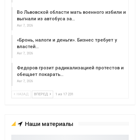
Во Львовской области мать военного избили и
выгнали из автобуса за…
Авг 7, 2026
«Бронь, налоги и деньги». Бизнес требует у
властей…
Авг 7, 2026
Федоров грозит радикализацией протестов и
обещает покарать…
Авг 7, 2026
НАЗАД
ВПЕРЕД
1 из 17 231
Наши материалы