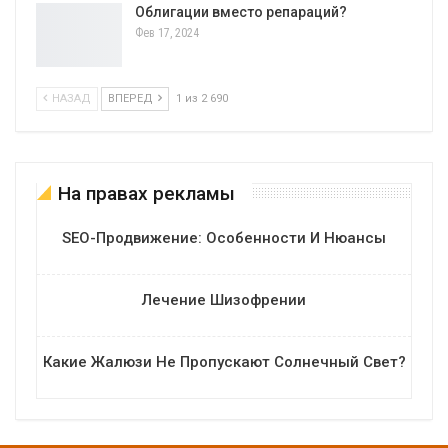
Облигации вместо репараций?
Фев 17, 2024
НАЗАД
ВПЕРЕД
1 из 2 690
На правах рекламы
SEO-Продвижение: Особенности И Нюансы
Лечение Шизофрении
Какие Жалюзи Не Пропускают Солнечный Свет?