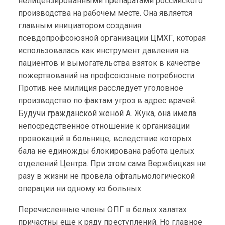
нелицензированными препаратами российского
производства на рабочем месте. Она является
главным инициатором создания
псевдопрофсоюзной организации ЦМХГ, которая
использовалась как инструмент давления на
пациентов и вымогательства взяток в качестве
пожертвований на профсоюзные потребности.
Против нее милиция расследует уголовное
производство по фактам угроз в адрес врачей.
Будучи гражданской женой А. Жука, она имела
непосредственное отношение к организации
провокаций в больнице, вследствие которых
бала не единожды блокирована работа целых
отделений Центра. При этом сама Вержбицкая ни
разу в жизни не провела офтальмологической
операции ни одному из больных.
Перечисленные члены ОПГ в белых халатах
причастны еще к ряду преступлений. Но главное