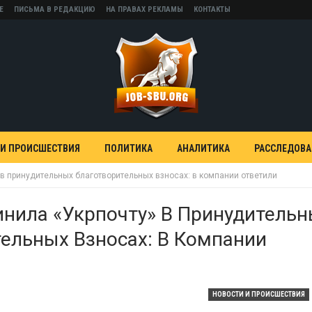
Е
ПИСЬМА В РЕДАКЦИЮ
НА ПРАВАХ РЕКЛАМЫ
КОНТАКТЫ
 И ПРОИСШЕСТВИЯ
ПОЛИТИКА
АНАЛИТИКА
РАССЛЕДОВ
в принудительных благотворительных взносах: в компании ответили
нила «Укрпочту» В Принудитель
ельных Взносах: В Компании
НОВОСТИ И ПРОИСШЕСТВИЯ