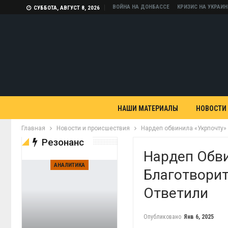
ВОЙНА НА ДОНБАССЕ
КРИЗИС НА УКРАИН
СУББОТА, АВГУСТ 8, 2026
НАШИ МАТЕРИАЛЫ
НОВОСТИ
Главная
Новости и происшествия
Нардеп обвинила «Укрпочту» 
Резонанс
Нардеп Обви
АНАЛИТИКА
Благотворит
Ответили
Опубликовано
Янв 6, 2025