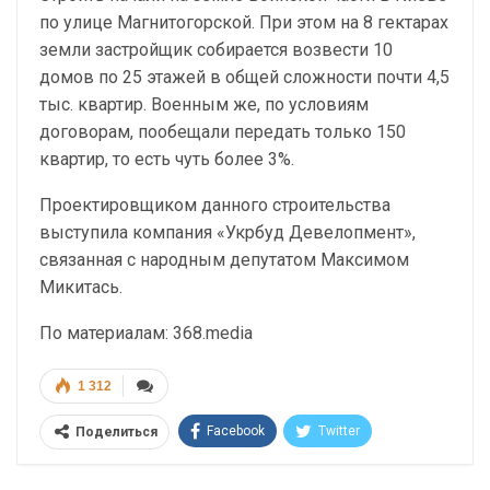
по улице Магнитогорской. При этом на 8 гектарах
земли застройщик собирается возвести 10
домов по 25 этажей в общей сложности почти 4,5
тыс. квартир. Военным же, по условиям
договорам, пообещали передать только 150
квартир, то есть чуть более 3%.
Проектировщиком данного строительства
выступила компания «Укрбуд Девелопмент»,
связанная с народным депутатом Максимом
Микитась.
По материалам: 368.media
1 312
Facebook
Twitter
Поделиться
Telegram
Google+