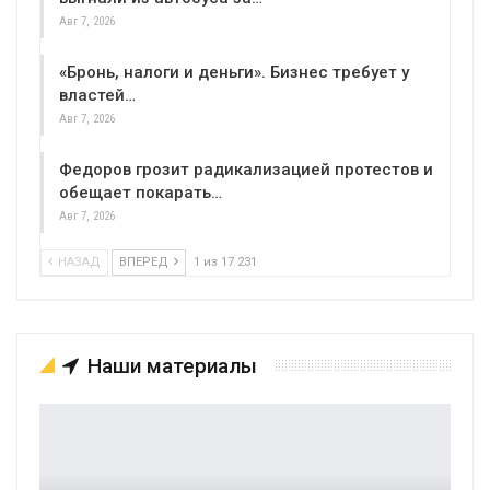
Авг 7, 2026
«Бронь, налоги и деньги». Бизнес требует у
властей…
Авг 7, 2026
Федоров грозит радикализацией протестов и
обещает покарать…
Авг 7, 2026
НАЗАД
ВПЕРЕД
1 из 17 231
Наши материалы