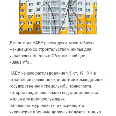
Детективы НАБУ расследуют масштабную
махинацию со строительством жилья для
украинских военных. Об этом сообщает
«Вihus.info».
НАБУ начало расследование ч.5. ст. 191 УК в
отношении незаконных действий командования
государственной спецслужбы транспорта,
которое выделило землю под строительство
жилья для военнослужащих.
Напомним, журналисты выяснили, что
украинские военные должны получить только