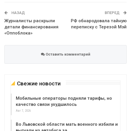
WhatsApp
Эл. адрес
НАЗАД
ВПЕРЕД
Журналисты раскрыли
РФ обнародовала тайную
детали финансирования
переписку с Терезой Мэй
«Оппоблока»
Оставить комментарий
Свежие новости
Мобильные операторы подняли тарифы, но
качество связи ухудшилось
Авг 7, 2026
Во Львовской области мать военного избили и
выгнали из автобуса за…