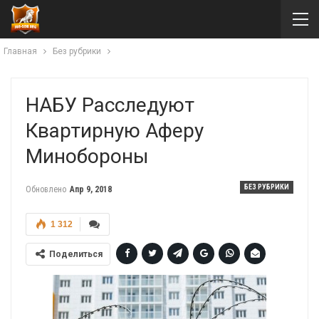
Главная
Без рубрики
НАБУ Расследуют
Квартирную Аферу
Минобороны
БЕЗ РУБРИКИ
Обновлено
Апр 9, 2018
1 312
Поделиться