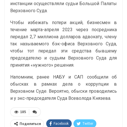
инстанции осуществляли судьи Большой Палаты
Верховного Суда.
Чтобы избежать потери акций, бизнесмен в
течение марта-апреля 2023 через посредника
передал 2,7 миллиона долларов адвокату, члену
так называемого бэк-офиса Верховного Суда,
чтобы тот передал эти средства бывшему
председателю и судьям Верховного Суда для
принятия «нужного» решения.
Напомним, ранее НАБУ и САП
сообщили об
обысках
в рамках дела о коррупции в
Верховном Суде. Вероятно, обыски проводились
и у экс-председателя Суда Всеволода Князева.
185
Facebook
Twitter
Поделиться