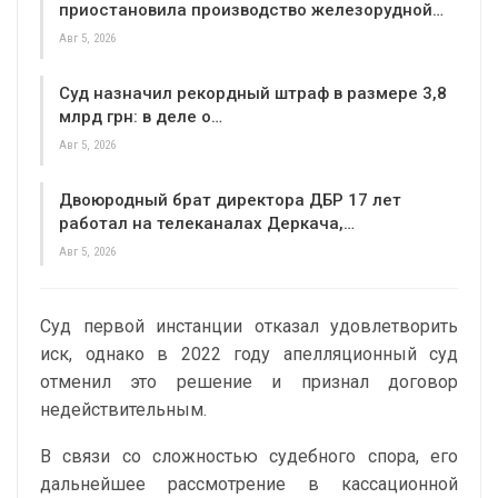
приостановила производство железорудной…
Авг 5, 2026
Суд назначил рекордный штраф в размере 3,8
млрд грн: в деле о…
Авг 5, 2026
Двоюродный брат директора ДБР 17 лет
работал на телеканалах Деркача,…
Авг 5, 2026
Суд первой инстанции отказал удовлетворить
иск, однако в 2022 году апелляционный суд
отменил это решение и признал договор
недействительным.
В связи со сложностью судебного спора, его
дальнейшее рассмотрение в кассационной