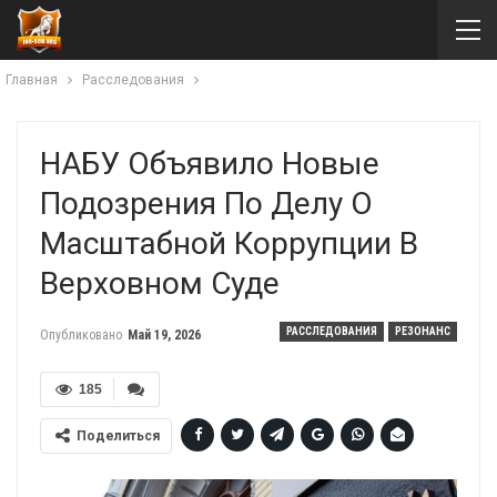
Главная
Расследования
НАБУ Объявило Новые
Подозрения По Делу О
Масштабной Коррупции В
Верховном Суде
РАССЛЕДОВАНИЯ
РЕЗОНАНС
Опубликовано
Май 19, 2026
185
Поделиться