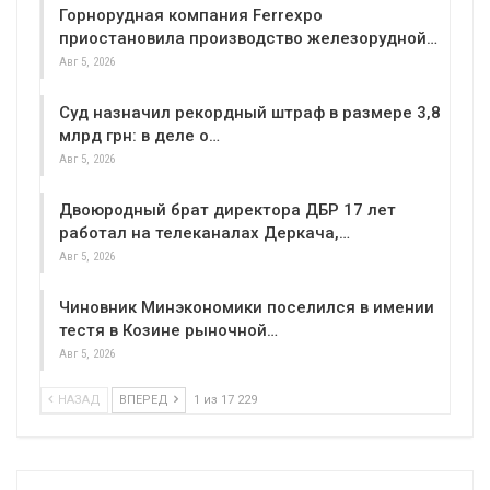
Горнорудная компания Ferrexpo
приостановила производство железорудной…
Авг 5, 2026
Суд назначил рекордный штраф в размере 3,8
млрд грн: в деле о…
Авг 5, 2026
Двоюродный брат директора ДБР 17 лет
работал на телеканалах Деркача,…
Авг 5, 2026
Чиновник Минэкономики поселился в имении
тестя в Козине рыночной…
Авг 5, 2026
НАЗАД
ВПЕРЕД
1 из 17 229