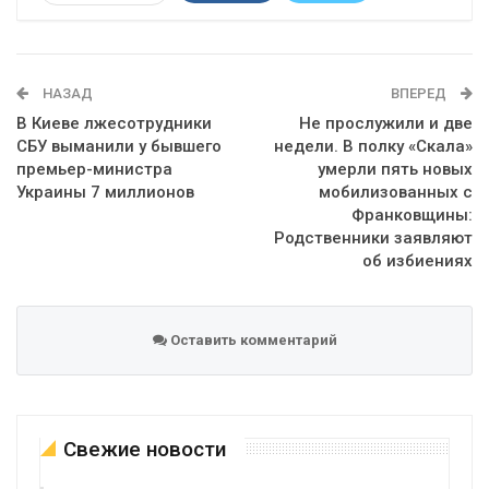
Telegram
Google+
WhatsApp
Эл. адрес
НАЗАД
ВПЕРЕД
В Киеве лжесотрудники
Не прослужили и две
СБУ выманили у бывшего
недели. В полку «Скала»
премьер-министра
умерли пять новых
Украины 7 миллионов
мобилизованных с
Франковщины:
Родственники заявляют
об избиениях
Оставить комментарий
Свежие новости