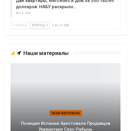
Две квартиры, Mercedes и дом за 550 тысяч
долларов: НАБУ раскрыло…
Авг 6, 2026
НАЗАД
ВПЕРЕД
1 из 17 230
Наши материалы
НАШИ МАТЕРИАЛЫ
Полиция Испании Арестовала Продавцов
Украинских Секс-Рабынь