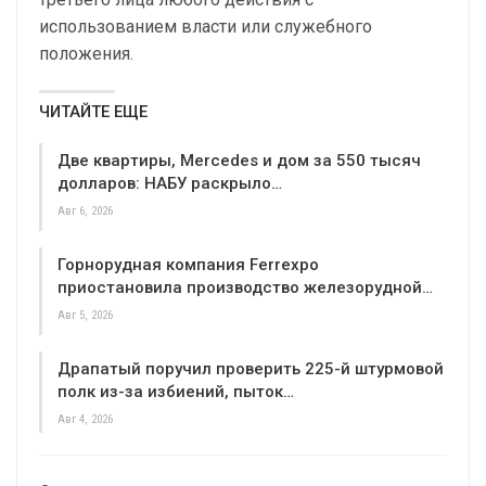
использованием власти или служебного
положения.
ЧИТАЙТЕ ЕЩЕ
Две квартиры, Mercedes и дом за 550 тысяч
долларов: НАБУ раскрыло…
Авг 6, 2026
Горнорудная компания Ferrexpo
приостановила производство железорудной…
Авг 5, 2026
Драпатый поручил проверить 225-й штурмовой
полк из-за избиений, пыток…
Авг 4, 2026