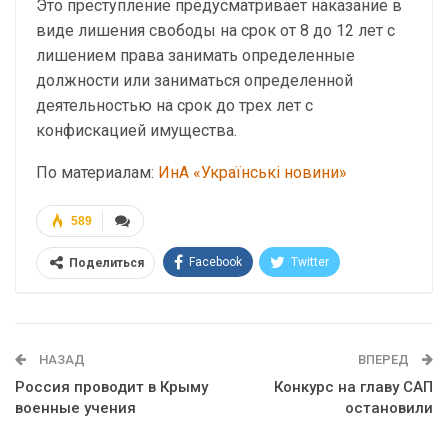
Это преступление предусматривает наказание в
виде лишения свободы на срок от 8 до 12 лет с
лишением права занимать определенные
должности или заниматься определенной
деятельностью на срок до трех лет с
конфискацией имущества.
По материалам:
ИнА «Українські новини»
589
Facebook
Twitter
Поделиться
Telegram
Google+
WhatsApp
Эл. адрес
НАЗАД
ВПЕРЕД
Россия проводит в Крыму
Конкурс на главу САП
военные учения
остановили