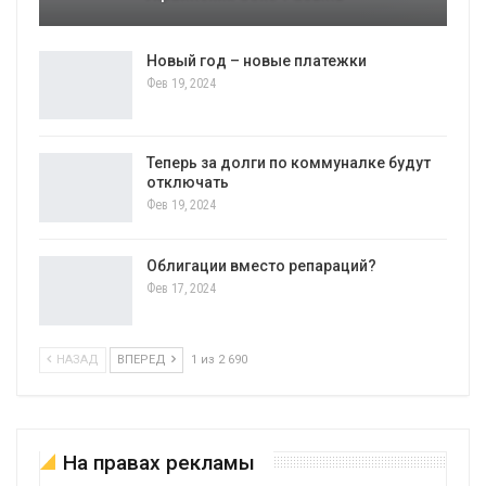
Новый год – новые платежки
Фев 19, 2024
Теперь за долги по коммуналке будут
отключать
Фев 19, 2024
Облигации вместо репараций?
Фев 17, 2024
НАЗАД
ВПЕРЕД
1 из 2 690
На правах рекламы