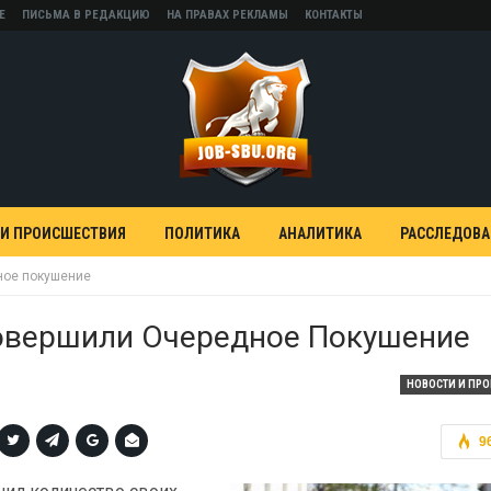
Е
ПИСЬМА В РЕДАКЦИЮ
НА ПРАВАХ РЕКЛАМЫ
КОНТАКТЫ
 И ПРОИСШЕСТВИЯ
ПОЛИТИКА
АНАЛИТИКА
РАССЛЕДОВ
ное покушение
овершили Очередное Покушение
НОВОСТИ И ПР
9