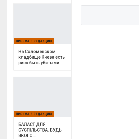
ПИСЬМА В РЕДАКЦИЮ
На Соломенском
кладбище Киева есть
риск быть убитыми
ПИСЬМА В РЕДАКЦИЮ
БАЛАСТ ДЛЯ
СУСПІЛЬСТВА. БУДЬ
ЯКОГО…