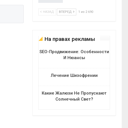
НАЗАД
ВПЕРЕД
1 из 2 690
На правах рекламы
SEO-Продвижение: Особенности
И Нюансы
Лечение Шизофрении
Какие Жалюзи Не Пропускают
Солнечный Свет?