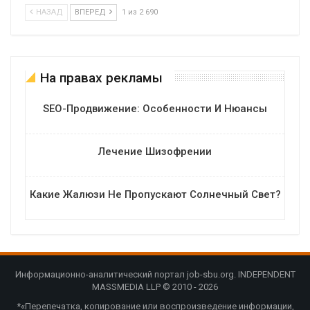
НАЗАД
ВПЕРЕД
1 из 2 690
На правах рекламы
SEO-Продвижение: Особенности И Нюансы
Лечение Шизофрении
Какие Жалюзи Не Пропускают Солнечный Свет?
Информационно-аналитический портал job-sbu.org. INDEPENDENT
MASSMEDIA LLP © 2010 - 2026
*«Перепечатка, копирование или воспроизведение информации,