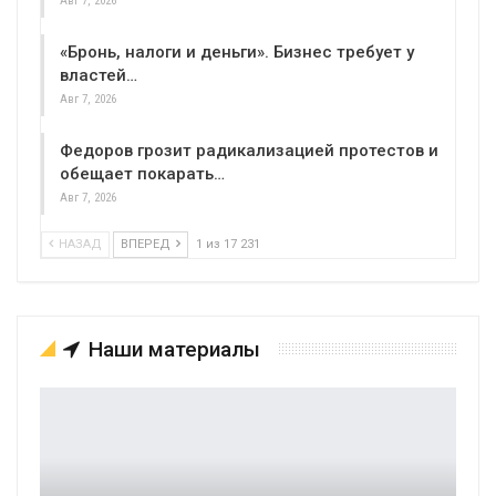
Авг 7, 2026
«Бронь, налоги и деньги». Бизнес требует у
властей…
Авг 7, 2026
Федоров грозит радикализацией протестов и
обещает покарать…
Авг 7, 2026
НАЗАД
ВПЕРЕД
1 из 17 231
Наши материалы