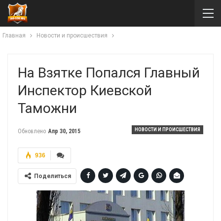
Главная
Новости и происшествия
На Взятке Попался Главный
Инспектор Киевской
Таможни
НОВОСТИ И ПРОИСШЕСТВИЯ
Обновлено
Апр 30, 2015
936
Поделиться