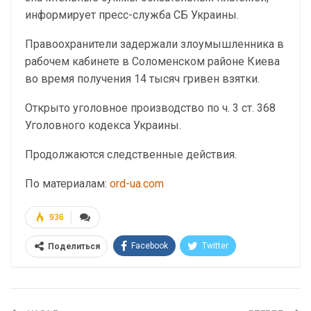
информирует пресс-служба СБ Украины.
Правоохранители задержали злоумышленника в
рабочем кабинете в Соломенском районе Киева
во время получения 14 тысяч гривен взятки.
Открыто уголовное производство по ч. 3 ст. 368
Уголовного кодекса Украины.
Продолжаются следственные действия.
По материалам:
ord-ua.com
936
Facebook
Twitter
Поделиться
Telegram
Google+
WhatsApp
Эл. адрес