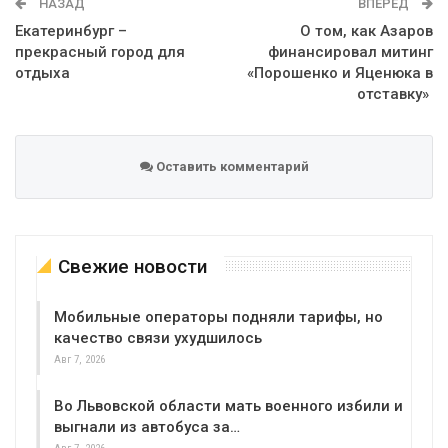
НАЗАД
ВПЕРЕД
Екатеринбург –
О том, как Азаров
прекрасный город для
финансировал митинг
отдыха
«Порошенко и Яценюка в
отставку»
Оставить комментарий
Свежие новости
Мобильные операторы подняли тарифы, но
качество связи ухудшилось
Авг 7, 2026
Во Львовской области мать военного избили и
выгнали из автобуса за…